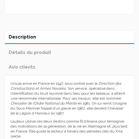
Description
Détails du produit
Avis clients
Ursula arrive en France en 1947, sous contrat avec la
Direction des
Constructions et Armes Navales
. Son service, spécialisé dans
l’identification du bruit rayonné dans l’eau pour les bateaux, a atteint
une renommée internationale. Pour ses travaux, elle est nommée
Chevalier de l’Ordre National du Mérite
en 1981. On lui remit l’insigne
du Sous-Marinier frappé d’un glaive en 1982, elle devient Chevalier
de la Légion d’Honneur en 1987.
L’auteur utilise ces deux destins comme fil d’Ariane pour témoigner
des motivations de sa génération, de la vie en Allemagne et, plus tard,
en France. Elle guide le lecteur à travers des périodes clés du XXe
siècle.