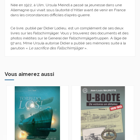
Née en 1922, à Ulm, Ursula Meindl a passé sa jeunesse dans une
Allemagne qui vivait sous l’autorité d’Hitler avant de venir en France
dans les circonstances difficiles d’après-guerre.
Ce livre, publié par Didier Lodieu, est un complément de ses deux
livres sur les Fallschirmjäger. Vous y trouverez des documents et des
photos inédites sur le General der Fallschirmjägertruppen. A l’âge de
97 ans, Mme Ursula autorise Didier a publié ses mémoires suite à la
parution «
Le sacrifice des Fallschirmjäger
».
Vous aimerez aussi