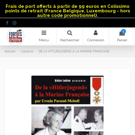
Panneau de gestion des cookies
Frais de port offerts à partir de 99 euros en Colissimo
points de retrait (France Belgique, Luxembourg - hors
autre code promotionnel).
0
Menu
Rechercher
Connexion
Panier
Accueil
Librairie
DE LA HITLERJUGEND A LA MARINE FRANCAISE