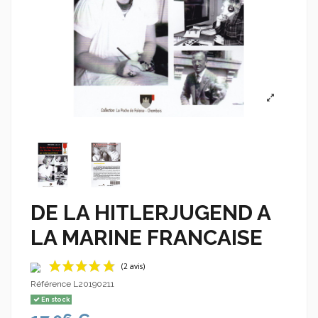
DE LA HITLERJUGEND A
LA MARINE FRANCAISE
Référence
L20190211
En stock