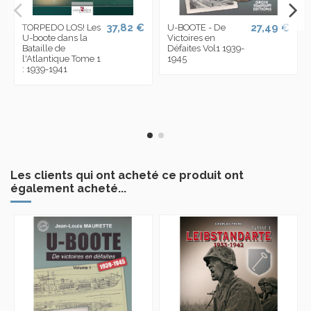
37,82 €
27,49 €
TORPEDO LOS! Les
U-BOOTE - De
U-boote dans la
Victoires en
Bataille de
Défaites Vol1 1939-
l'Atlantique Tome 1
1945
: 1939-1941
Les clients qui ont acheté ce produit ont
également acheté...