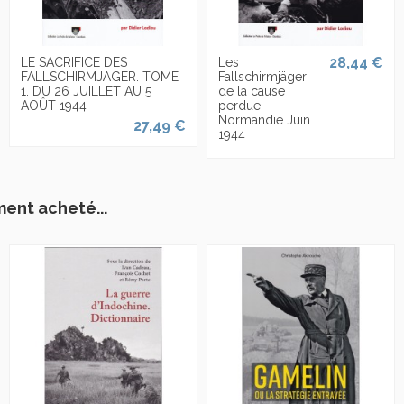
28,44 €
LE SACRIFICE DES
Les
FALLSCHIRMJÄGER. TOME
Fallschirmjäger
1. DU 26 JUILLET AU 5
de la cause
AOÛT 1944
perdue -
Normandie Juin
27,49 €
1944
ment acheté...