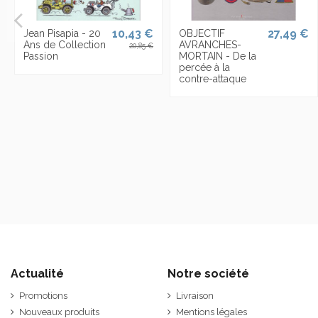
10,43 €
27,49 €
Jean Pisapia - 20
OBJECTIF
Ans de Collection
AVRANCHES-
20,85 €
Passion
MORTAIN - De la
percée à la
contre-attaque
Actualité
Notre société
Promotions
Livraison
Nouveaux produits
Mentions légales