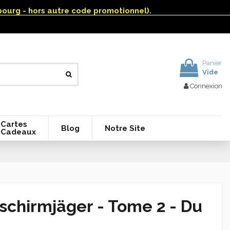
mbourg - hors autre code promotionnel).
Panier
Vide
Connexion
Cartes
Blog
Notre Site
Cadeaux
schirmjäger - Tome 2 - Du