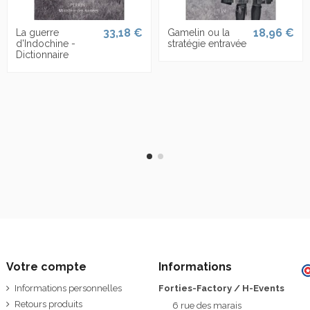
33,18 €
18,96 €
La guerre
Gamelin ou la
d'Indochine -
stratégie entravée
Dictionnaire
Votre compte
Informations
Informations personnelles
Forties-Factory / H-Events
Retours produits
6 rue des marais