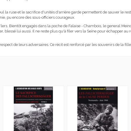
ul la ruse et le sacrifice d'unités d'arrière garde permettent de sauver le rest
ie, pu encore des sous-officiers courageux.
y-Flers. Bientôt engagés dans la poche de Falaise - Chambois, le general Mei
blessé lui aussi. Il ne reste plus qu'à filer vers la Seine pour échapper
pect de leurs adversaires. Ce récit est renforcé par les souvenirs de la fille