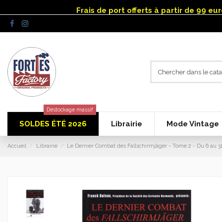
Panneau de gestion des cookies
Frais de port offerts à partir de 99 e
Déstockage massif
SOLDES ÉTÉ 2026
Librairie
Mode Vintage
Accueil
Librairie
Le Dernier Combat des Fallschirmjäger - Tome 2 - Du 6 au 3