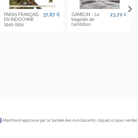
37,87 €
23,70 €
PARAS FRANÇAIS
GAMELIN - La
EN INDOCHINE
tragédie de
1945-1954
l'ambition
Marchand approuvé par la Société des Avis Garantis,
cliquez ici pour vérifier
.