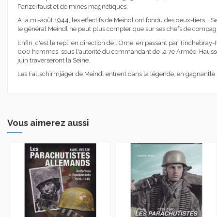
Panzerfaust et de mines magnétiques.
A la mi-août 1944, les effectifs de Meindl ont fondu des deux-tiers... Se
le général Meindl ne peut plus compter que sur ses chefs de compagn
Enfin, c'est le repli en direction de l'Orne, en passant par Tinchebra
000 hommes, sous l'autorité du commandant de la 7e Armée, Hausser, 
juin traverseront la Seine.
Les Fallschirmjäger de Meindl entrent dans la légende, en gagnantle res
Vous aimerez aussi