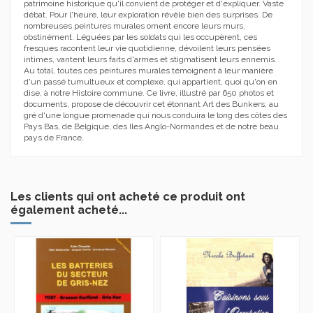
patrimoine historique qu'il convient de protéger et d'expliquer. Vaste
débat. Pour l'heure, leur exploration révèle bien des surprises. De
nombreuses peintures murales ornent encore leurs murs,
obstinément. Léguées par les soldats qui les occupèrent, ces
fresques racontent leur vie quotidienne, dévoilent leurs pensées
intimes, vantent leurs faits d'armes et stigmatisent leurs ennemis.
Au total, toutes ces peintures murales témoignent à leur manière
d'un passé tumultueux et complexe, qui appartient, quoi qu'on en
dise, à notre Histoire commune. Ce livre, illustré par 650 photos et
documents, propose de découvrir cet étonnant Art des Bunkers, au
gré d'une longue promenade qui nous conduira le long des côtes des
Pays Bas, de Belgique, des Iles Anglo-Normandes et de notre beau
pays de France.
Les clients qui ont acheté ce produit ont
également acheté...