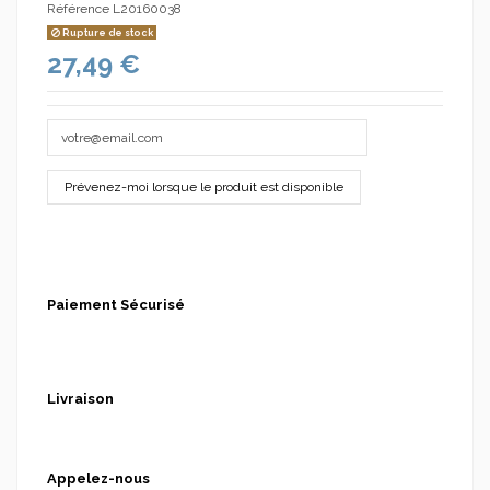
Référence
L20160038
Rupture de stock
27,49 €
Paiement Sécurisé
Livraison
Appelez-nous