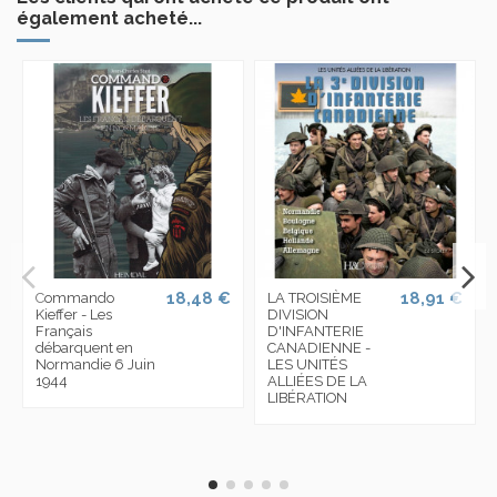
également acheté...
18,48 €
18,91 €
Commando
LA TROISIÈME
Kieffer - Les
DIVISION
Français
D'INFANTERIE
débarquent en
CANADIENNE -
Normandie 6 Juin
LES UNITÉS
1944
ALLIÉES DE LA
LIBÉRATION