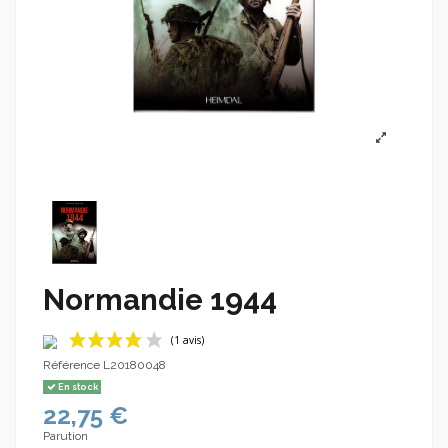
Normandie 1944
Référence
L20180048
En stock
22,75 €
Parution