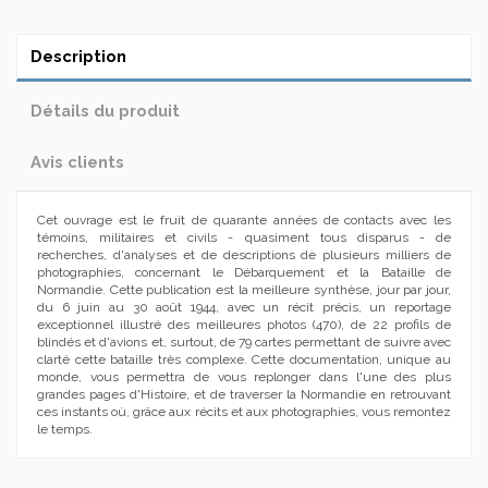
Description
Détails du produit
Avis clients
Cet ouvrage est le fruit de quarante années de contacts avec les
témoins, militaires et civils - quasiment tous disparus - de
recherches, d'analyses et de descriptions de plusieurs milliers de
photographies, concernant le Débarquement et la Bataille de
Normandie. Cette publication est la meilleure synthèse, jour par jour,
du 6 juin au 30 août 1944, avec un récit précis, un reportage
exceptionnel illustré des meilleures photos (470), de 22 profils de
blindés et d'avions et, surtout, de 79 cartes permettant de suivre avec
clarté cette bataille très complexe. Cette documentation, unique au
monde, vous permettra de vous replonger dans l'une des plus
grandes pages d'Histoire, et de traverser la Normandie en retrouvant
ces instants où, grâce aux récits et aux photographies, vous remontez
le temps.