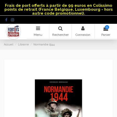
Panneau de gestion des cookies
Frais de port offerts à partir de 99 euros en Colissimo
points de retrait (France Belgique, Luxembourg - hors
autre code promotionnel).
0
Menu
Rechercher
Connexion
Panier
Accueil
Librairie
Normandie 1944