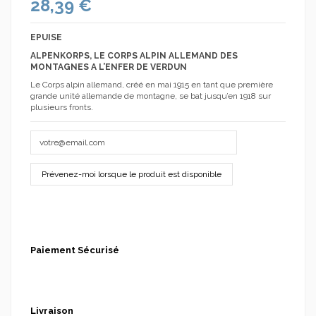
28,39 €
EPUISE
ALPENKORPS, LE CORPS ALPIN ALLEMAND DES
MONTAGNES A L’ENFER DE VERDUN
Le Corps alpin allemand, créé en mai 1915 en tant que première
grande unité allemande de montagne, se bat jusqu’en 1918 sur
plusieurs fronts.
Paiement Sécurisé
Livraison