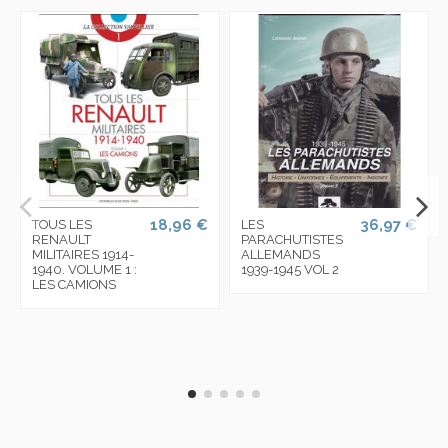
18,96 €
36,97 €
TOUS LES
LES
RENAULT
PARACHUTISTES
MILITAIRES 1914-
ALLEMANDS
1940. VOLUME 1 :
1939-1945 VOL 2
LES CAMIONS