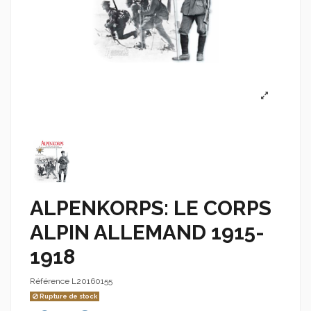
ALPENKORPS: LE CORPS
ALPIN ALLEMAND 1915-
1918
Référence
L20160155
Rupture de stock