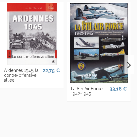
22,75 €
Ardennes 1945, la
contre-offensive
alliée
33,18 €
La 8th Air Force
1942-1945