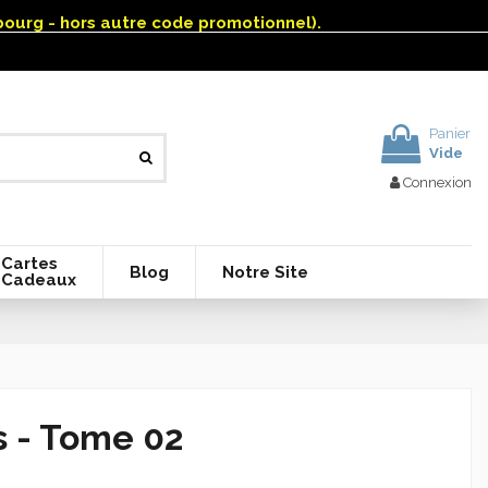
mbourg - hors autre code promotionnel).
Panier
Vide
Connexion
Cartes
Blog
Notre Site
Cadeaux
 - Tome 02