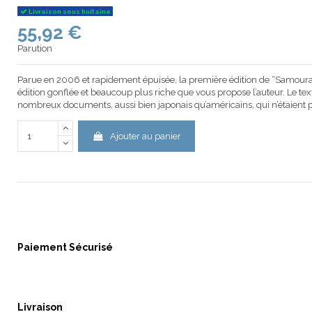
Livraison sous huitaine
55,92 €
Parution
Parue en 2006 et rapidement épuisée, la première édition de “Samouraï s
édition gonflée et beaucoup plus riche que vous propose l’auteur. Le texte
nombreux documents, aussi bien japonais qu’américains, qui n’étaient p
Ajouter au panier
Paiement Sécurisé
Livraison