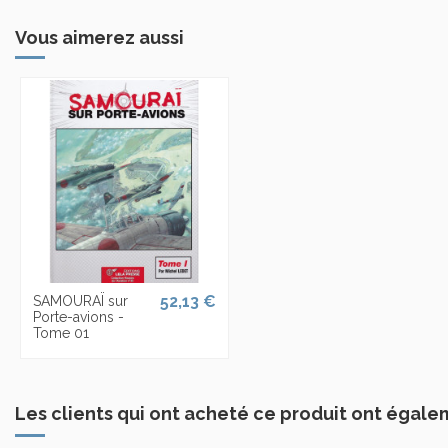
Vous aimerez aussi
52,13 €
SAMOURAÏ sur
Porte-avions -
Tome 01
Les clients qui ont acheté ce produit ont égale