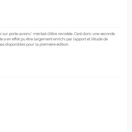
ur porte-avions” méritait d’être revisitée. C’est donc une seconde
 a en effet pu être largement enrichi par l’apport et l’étude de
as disponibles pour la première édition.