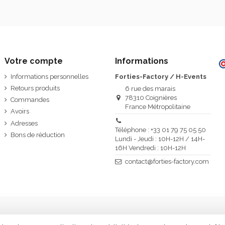
Votre compte
Informations
Informations personnelles
Forties-Factory / H-Events
Retours produits
6 rue des marais
78310 Coignières
Commandes
France Métropolitaine
Avoirs
Adresses
Téléphone : +33 01 79 75 05 50
Bons de réduction
Lundi - Jeudi : 10H-12H / 14H-
16H Vendredi : 10H-12H
contact@forties-factory.com