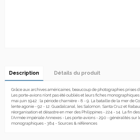
Description
Détails du produit
Grâce aux archives américaines, beaucoup de photographies prises dur
Les porte-avions n’ont pas été oubliés et leurs fiches monographiques 
mai-juin 1942 : la période charnière - 8 - 9. La bataille de la mer de C
lente agonie - 92 - 12. Guadalcanal, les Salomon, Santa Cruz et Rabaul 
réorganisation et désastre en mer des Philippines - 224 - 14. La fin d
l’Armée impériale Annexes - Les porte-avions - 290 - généralités sur 
monographiques - 384 - Sources & références