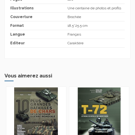
Illustrations
Une centaine de photos et profils
Couverture
Brochée
Format
18,5*25.5 cm
Langue
Français
Editeur
Caraktère
Vous aimerez aussi