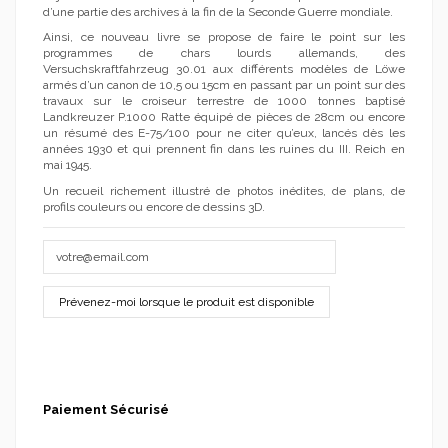
d’une partie des archives à la fin de la Seconde Guerre mondiale.
Ainsi, ce nouveau livre se propose de faire le point sur les
programmes de chars lourds allemands, des
Versuchskraftfahrzeug 30.01 aux différents modèles de Löwe
armés d’un canon de 10,5 ou 15cm en passant par un point sur des
travaux sur le croiseur terrestre de 1000 tonnes baptisé
Landkreuzer P.1000 Ratte équipé de pièces de 28cm ou encore
un résumé des E-75/100 pour ne citer qu’eux, lancés dès les
années 1930 et qui prennent fin dans les ruines du III. Reich en
mai 1945.
Un recueil richement illustré de photos inédites, de plans, de
profils couleurs ou encore de dessins 3D.
Paiement Sécurisé