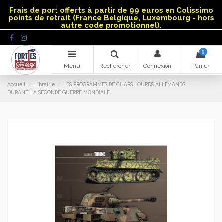
Panneau de gestion des cookies
Frais de port offerts à partir de 99 euros en Colissimo
points de retrait (France Belgique, Luxembourg - hors
autre code promotionnel).
0
Menu
Rechercher
Connexion
Panier
Accueil
Librairie
LES PROGRAMMES DE CHARS LOURDS ALLEMANDS
DURANT LA SECONDE GUERRE MONDIALE