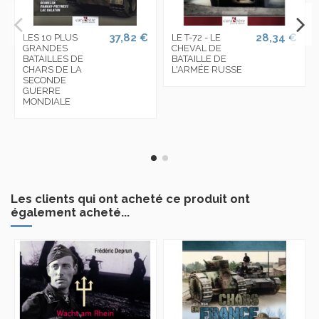
37,82 €
28,34 €
LES 10 PLUS
LE T-72 - LE
GRANDES
CHEVAL DE
BATAILLES DE
BATAILLE DE
CHARS DE LA
L'ARMÉE RUSSE
SECONDE
GUERRE
MONDIALE
Les clients qui ont acheté ce produit ont
également acheté...