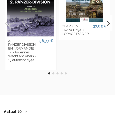
37,82 €
CHARS EN
FRANCE 1940 -
L'ORAGE D'ACIER
58,77 €
2.
PANZERDIVISION
EN NORMANDIE
T4 - Ardennes,
Wacht am Rhein -
13 automne 1944
-...
Actualité