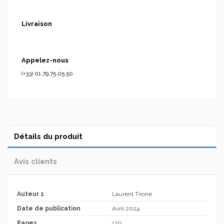
Livraison
Appelez-nous
(+33) 01.79.75.05.50
Détails du produit
Avis clients
Auteur 1
Laurent Tirone
Date de publication
Avril 2024
Pages
120