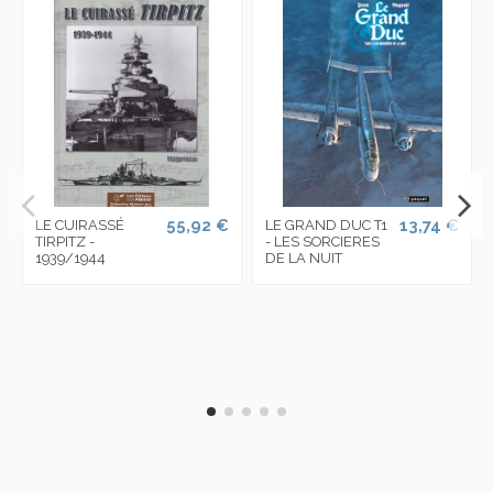
55,92 €
13,74 €
LE CUIRASSÉ
LE GRAND DUC T1
TIRPITZ -
- LES SORCIERES
1939/1944
DE LA NUIT