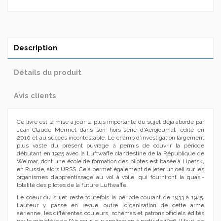
Description
Détails du produit
Avis clients
Ce livre est la mise à jour la plus importante du sujet déjà abordé par
Jean-Claude Mermet dans son hors-série d’Aérojournal, édité en
2010 et au succès incontestable. Le champ d’investigation largement
plus vaste du présent ouvrage a permis de couvrir la période
débutant en 1925 avec la Luftwaffe clandestine de la République de
Weimar, dont une école de formation des pilotes est basée à Lipetsk,
en Russie, alors URSS. Cela permet également de jeter un oeil sur les
organismes d’apprentissage au vol à voile, qui fourniront la quasi-
totalité des pilotes de la future Luftwaffe.
Le coeur du sujet reste toutefois la période courant de 1933 à 1945.
L’auteur y passe en revue, outre l’organisation de cette arme
aérienne, les différentes couleurs, schémas et patrons officiels édités