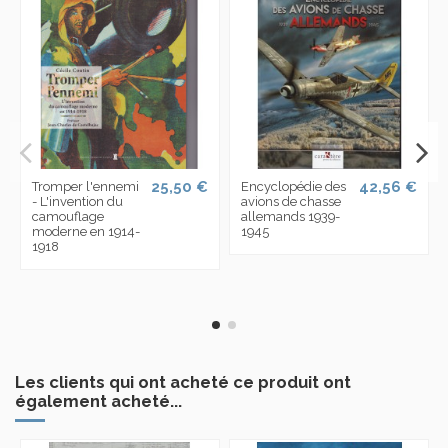
25,50 €
42,56 €
Tromper l'ennemi
Encyclopédie des
- L'invention du
avions de chasse
camouflage
allemands 1939-
moderne en 1914-
1945
1918
Les clients qui ont acheté ce produit ont
également acheté...