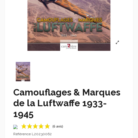
Camouflages & Marques
de la Luftwaffe 1933-
1945
Référence
L20230062