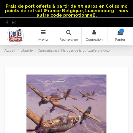
Panneau de gestion des cookies
Frais de port offerts à partir de 99 euros en Colissimo
points de retrait (France Belgique, Luxembourg - hors
autre code promotionnel).
0
Menu
Rechercher
Connexion
Panier
Accueil
Librairie
Camouflages & Marques de la Luftwaffe 1933-1945