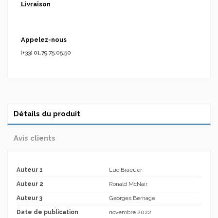
Livraison
Appelez-nous
(+33) 01.79.75.05.50
Détails du produit
Avis clients
Auteur 1
Luc Braeuer
Auteur 2
Ronald McNair
Auteur 3
Georges Bernage
Date de publication
novembre 2022