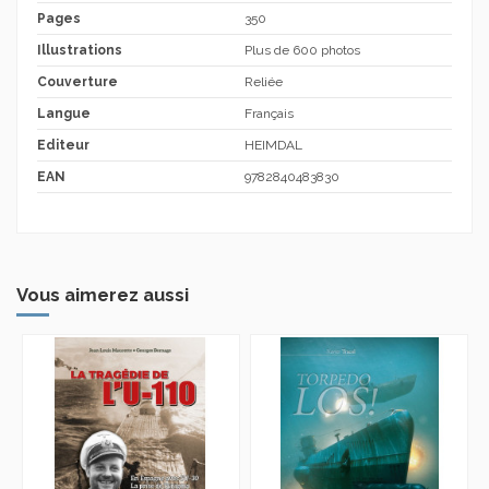
Pages
350
Illustrations
Plus de 600 photos
Couverture
Reliée
Langue
Français
Editeur
HEIMDAL
EAN
9782840483830
Vous aimerez aussi