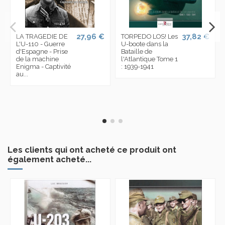
27,96 €
37,82 €
LA TRAGEDIE DE
TORPEDO LOS! Les
L'U-110 - Guerre
U-boote dans la
d'Espagne - Prise
Bataille de
de la machine
l'Atlantique Tome 1
Enigma - Captivité
: 1939-1941
au...
Les clients qui ont acheté ce produit ont
également acheté...