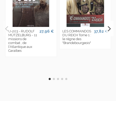
27,96 €
37,82 €
U-203 - RUDOLF
LES COMMANDOS
MÜTZELBURG - 11
DU REICH Tome 1 :
missions de
le règne des
combat , de
"Brandebourgeois"
l'Atlantique aux
Caraïbes