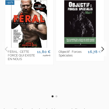
-50%
11,80 €
16,78 €
FÉRAL : CETTE
Objectif : Forces
FORCE QUI EXISTE
Spéciales
23,60 €
EN NOUS