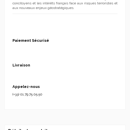
concitoyens et les intérêts français face aux risques terroristes et
aux nouveaux enjeux géostratégiques.
Paiement Sécurisé
Livraison
Appelez-nous
(+33) 01.79.75.05.50