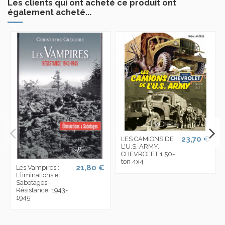
Les clients qui ont acheté ce produit ont
également acheté...
23,70 €
LES CAMIONS DE
L'U.S. ARMY.
CHEVROLET 1.50-
ton 4x4
21,80 €
Les Vampires :
Eliminations et
Sabotages -
Résistance, 1943-
1945