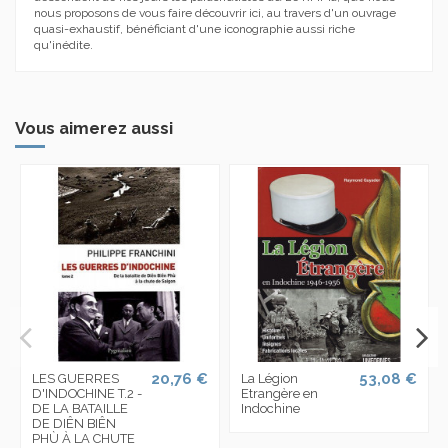
nous proposons de vous faire découvrir ici, au travers d'un ouvrage
quasi-exhaustif, bénéficiant d'une iconographie aussi riche
qu'inédite.
Vous aimerez aussi
20,76 €
53,08 €
LES GUERRES
La Légion
D'INDOCHINE T.2 -
Etrangère en
DE LA BATAILLE
Indochine
DE DIÊN BIÊN
PHÙ À LA CHUTE