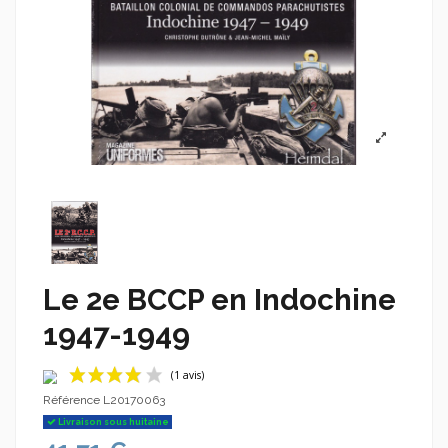
Le 2e BCCP en Indochine
1947-1949
Référence
L20170063
Livraison sous huitaine