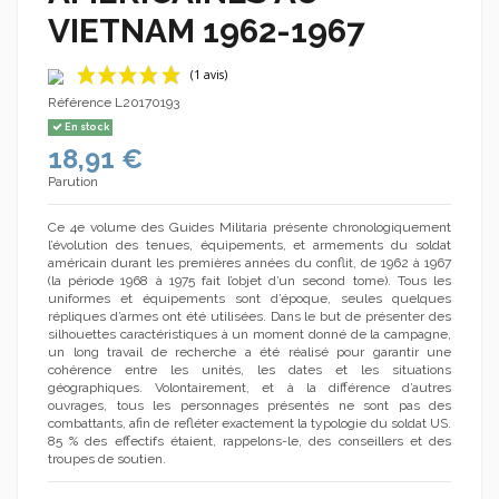
VIETNAM 1962-1967
Référence
L20170193
En stock
18,91 €
Parution
Ce 4e volume des Guides Militaria présente chronologiquement
l’évolution des tenues, équipements, et armements du soldat
(1 avis)
américain durant les premières années du conflit, de 1962 à 1967
(la période 1968 à 1975 fait l’objet d’un second tome). Tous les
uniformes et équipements sont d’époque, seules quelques
répliques d’armes ont été utilisées. Dans le but de présenter des
silhouettes caractéristiques à un moment donné de la campagne,
un long travail de recherche a été réalisé pour garantir une
cohérence entre les unités, les dates et les situations
géographiques. Volontairement, et à la différence d’autres
ouvrages, tous les personnages présentés ne sont pas des
combattants, afin de refléter exactement la typologie du soldat US.
85 % des effectifs étaient, rappelons-le, des conseillers et des
troupes de soutien.