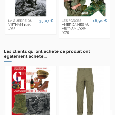
35,07 €
18,91 €
LA GUERRE DU
LES FORCES
VIETNAM 1945-
AMERICAINES AU
1975
VIETNAM 1968-
1975
Les clients qui ont acheté ce produit ont
également acheté...