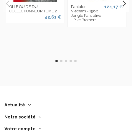
124,17 €
GI LE GUIDE DU
Pantalon
COLLECTIONNEUR TOME 2
Vietnam - 1966
Jungle Pant olive
42,61 €
- Pike Brothers
Actualité
Notre société
Votre compte