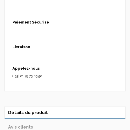
Paiement Sécurisé
Livraison
Appelez-nous
(+33) 01.79.75.05.50
Détails du produit
Avis clients