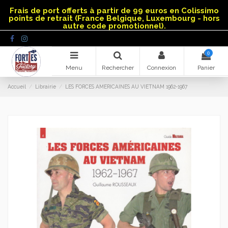
Panneau de gestion des cookies
Frais de port offerts à partir de 99 euros en Colissimo
points de retrait (France Belgique, Luxembourg - hors
autre code promotionnel).
0
Menu
Rechercher
Connexion
Panier
Accueil
Librairie
LES FORCES AMERICAINES AU VIETNAM 1962-1967