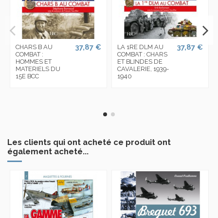
37,87 €
37,87 €
CHARS B AU
LA 1RE DLM AU
COMBAT :
COMBAT : CHARS
HOMMES ET
ET BLINDES DE
MATERIELS DU
CAVALERIE, 1939-
15E BCC
1940
Les clients qui ont acheté ce produit ont
également acheté...