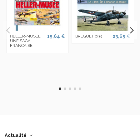
15,64 €
23,65 €
HELLER-MUSEE,
BREGUET 693
UNE SAGA
FRANCAISE
Actualité