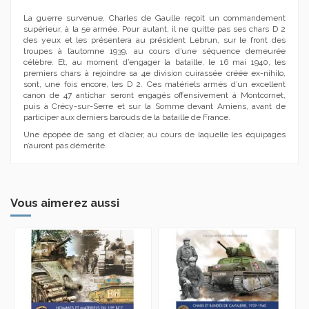
La guerre survenue, Charles de Gaulle reçoit un commandement
supérieur, à la 5e armée. Pour autant, il ne quitte pas ses chars D 2
des yeux et les présentera au président Lebrun, sur le front des
troupes à l’automne 1939, au cours d’une séquence demeurée
célèbre. Et, au moment d’engager la bataille, le 16 mai 1940, les
premiers chars à rejoindre sa 4e division cuirassée créée ex-nihilo,
sont, une fois encore, les D 2. Ces matériels armés d’un excellent
canon de 47 antichar seront engagés offensivement à Montcornet,
puis à Crécy-sur-Serre et sur la Somme devant Amiens, avant de
participer aux derniers barouds de la bataille de France.
Une épopée de sang et d’acier, au cours de laquelle les équipages
n’auront pas démérité.
Vous aimerez aussi