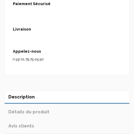
Paiement Sécurisé
Livraison
Appelez-nous
(+33) 01.79.75.05.50
Description
Détails du produit
Avis clients