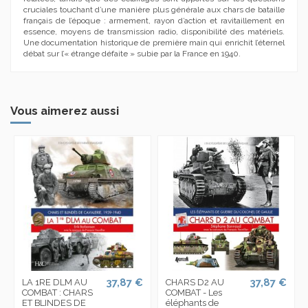
cruciales touchant d’une manière plus générale aux chars de bataille
français de l’époque : armement, rayon d’action et ravitaillement en
essence, moyens de transmission radio, disponibilité des matériels.
Une documentation historique de première main qui enrichit l’éternel
débat sur l’« étrange défaite » subie par la France en 1940.
Vous aimerez aussi
37,87 €
37,87 €
LA 1RE DLM AU
CHARS D2 AU
COMBAT : CHARS
COMBAT - Les
ET BLINDES DE
éléphants de