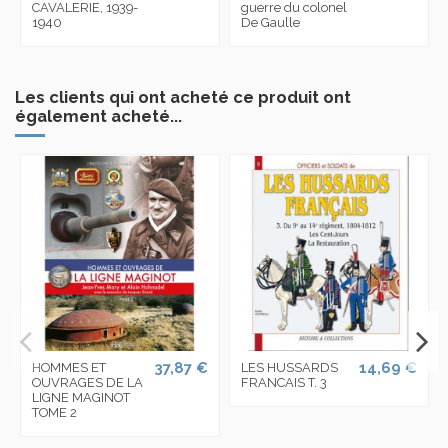
CAVALERIE, 1939-
guerre du colonel
1940
De Gaulle
Les clients qui ont acheté ce produit ont
également acheté...
37,87 €
14,69 €
HOMMES ET
LES HUSSARDS
OUVRAGES DE LA
FRANCAIS T. 3
LIGNE MAGINOT
TOME 2