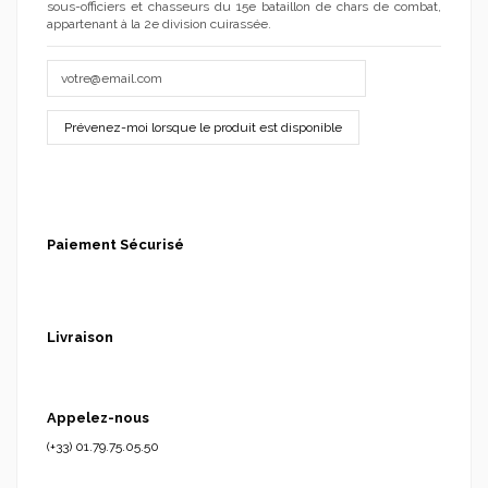
sous-officiers et chasseurs du 15e bataillon de chars de combat,
appartenant à la 2e division cuirassée.
Paiement Sécurisé
Livraison
Appelez-nous
(+33) 01.79.75.05.50