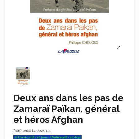
Deux ans dans les pas de
Zamaraï Païkan, général
et héros Afghan
Référence
L20220114
Livraison 8 - 10 jours / Delivery 8 - 10 days