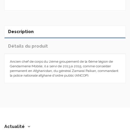
Description
Détails du produit
Ancien chef de corps du 2ème groupement de la 6ème légion de
Gendarmerie Mobile, il a servi de 2013 à 2015, comme conseiller
permanent en Afghanistan, du général Zamaraï Païkan, commandant
la police nationale afghane d'ordre public (ANCOP).
Actualité