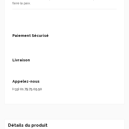
faire la paix.
Paiement Sécurisé
Livraison
Appelez-nous
(+33) 01.79.75.05.50
Détails du produit