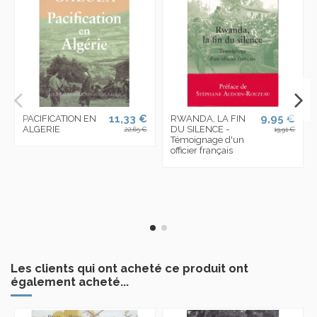
11,33 €
9,95 €
PACIFICATION EN
RWANDA, LA FIN
ALGERIE
DU SILENCE -
22,65 €
19,91 €
Témoignage d'un
officier français
Les clients qui ont acheté ce produit ont
également acheté...