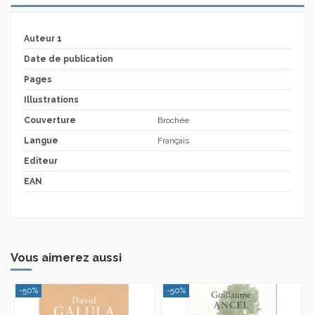
Auteur 1
Date de publication
Pages
Illustrations
Couverture
Brochée
Langue
Français
Editeur
EAN
Vous aimerez aussi
-50%
-50%