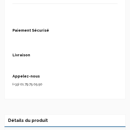
Paiement Sécurisé
Livraison
Appelez-nous
(+33) 01.79.75.05.50
Détails du produit