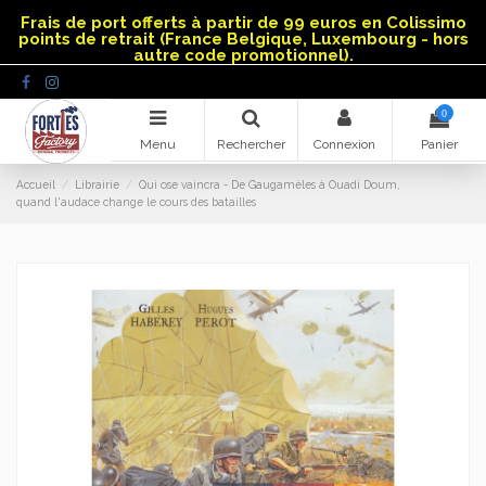
Panneau de gestion des cookies
Frais de port offerts à partir de 99 euros en Colissimo
points de retrait (France Belgique, Luxembourg - hors
autre code promotionnel).
0
Menu
Rechercher
Connexion
Panier
Accueil
Librairie
Qui ose vaincra - De Gaugamèles à Ouadi Doum,
quand l'audace change le cours des batailles