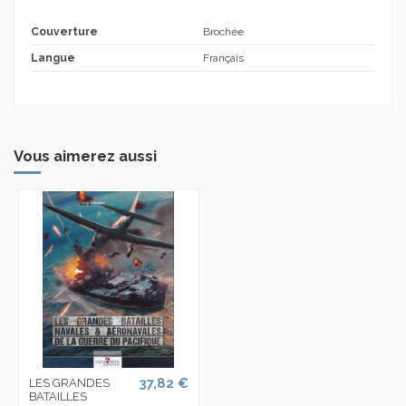
Couverture
Brochée
Langue
Français
Vous aimerez aussi
37,82 €
LES GRANDES
BATAILLES