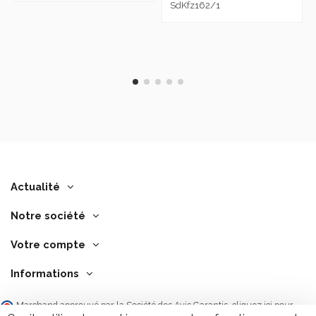
SdKfz162/1
Actualité
Notre société
Votre compte
Informations
Marchand approuvé par la Société des Avis Garantis,
cliquez ici pour