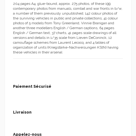
204 pages A4, glue-bound, approx. 275 photos, of these 199
contemporary photos from manuals, combat and war fronts in b/w,
a number of them previously unpublished; 142 colour photos of
the surviving vehicles in public and private collections, 41 colour
photos of 5 models from Tony Greenland, Vinnie Branigan and
another three modellers English / German captions, 64 pages
English / German text, 37 charts, 41 pages scale drawings of all
versions and details in 1/35 scale from Lieven DeConinck, 12
camouflage schemes from Laurent Lecocq, and 4 tables of
organization of units (Kriegstärke-Nachweisungen KStN) having
these vehicles in their arsenal
Paiement Sécurisé
Livraison
Appelez-nous