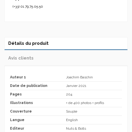
(+33) 01.79.75.05.50
Détails du produit
Avis clients
Auteur 1
Joachim Baschin
Date de publication
Janvier 2021
Pages
204
Illustrations
+ de 400 photos + profils
Couverture
Souple
Langue
English
Editeur
Nuts & Bolts