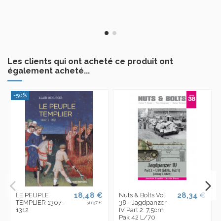
Les clients qui ont acheté ce produit ont
également acheté...
-50%
18,48 €
28,34 €
LE PEUPLE
Nuts & Bolts Vol
TEMPLIER 1307-
38 - Jagdpanzer
36,97 €
1312
IV Part 2: 7,5cm
Pak 42 L/70