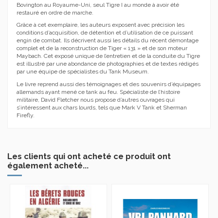
Bovington au Royaume-Uni, seul Tigre I au monde à avoir été
restauré en ordre de marche.
Grâce à cet exemplaire, les auteurs exposent avec précision les
conditions d’acquisition, de détention et d’utilisation de ce puissant
engin de combat. Ils décrivent aussi les détails du récent démontage
complet et de la reconstruction de Tiger « 131 » et de son moteur
Maybach. Cet exposé unique de l’entretien et de la conduite du Tigre
est illustré par une abondance de photographies et de textes rédigés
par une équipe de spécialistes du Tank Museum.
Le livre reprend aussi des témoignages et des souvenirs d’équipages
allemands ayant mené ce tank au feu. Spécialiste de l’histoire
militaire, David Fletcher nous propose d’autres ouvrages qui
s’intéressent aux chars lourds, tels que Mark V Tank et Sherman
Firefly.
Les clients qui ont acheté ce produit ont
également acheté...