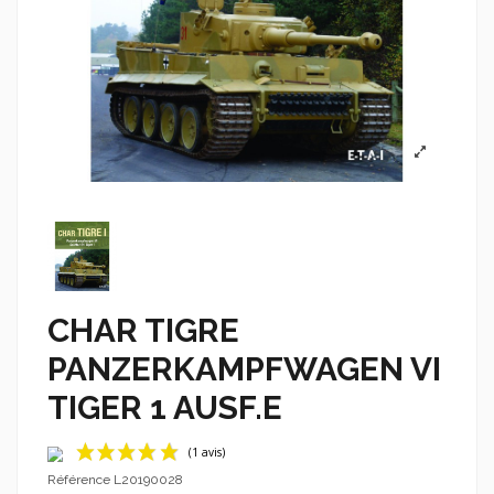
CHAR TIGRE
PANZERKAMPFWAGEN VI
TIGER 1 AUSF.E
Référence
L20190028