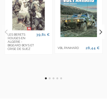
39,81 €
LES BERETS
ROUGES EN
ALGERIE -
BIGEARD BOYS ET
28,44 €
VBL PANHARD
CRISE DE SUEZ