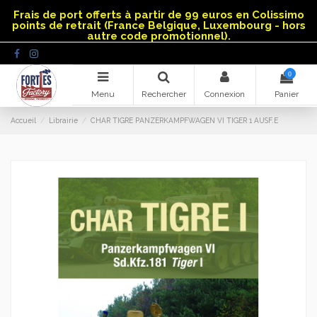
Panneau de gestion des cookies
Frais de port offerts à partir de 99 euros en Colissimo
points de retrait (France Belgique, Luxembourg - hors
autre code promotionnel).
0
Menu
Rechercher
Connexion
Panier
Accueil
Librairie
CHAR TIGRE PANZERKAMPFWAGEN VI TIGER 1 AUSF.E