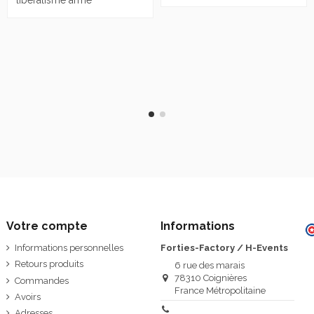
Votre compte
Informations
Informations personnelles
Forties-Factory / H-Events
Retours produits
6 rue des marais
78310 Coignières
Commandes
France Métropolitaine
Avoirs
Adresses