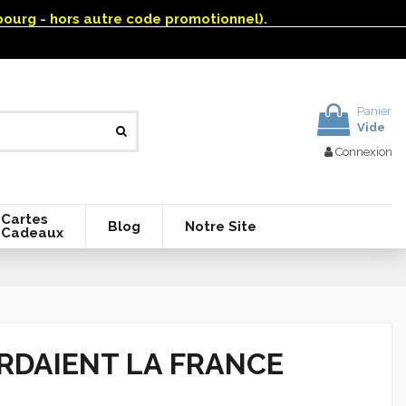
mbourg - hors autre code promotionnel).
Panier
Vide
Connexion
Cartes
Blog
Notre Site
Cadeaux
RDAIENT LA FRANCE