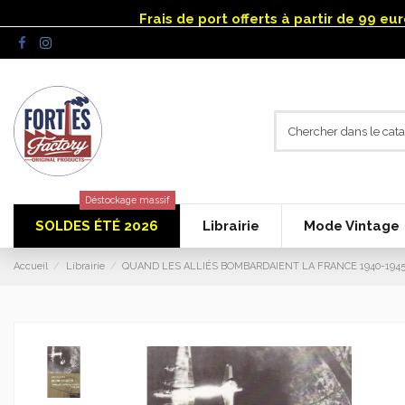
Panneau de gestion des cookies
Frais de port offerts à partir de 99 e
Déstockage massif
SOLDES ÉTÉ 2026
Librairie
Mode Vintage
Accueil
Librairie
QUAND LES ALLIÉS BOMBARDAIENT LA FRANCE 1940-194