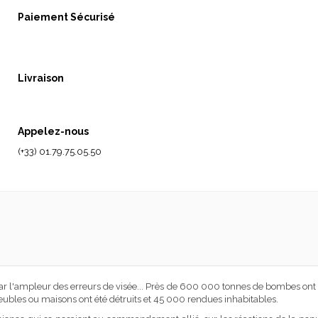
Paiement Sécurisé
Livraison
Appelez-nous
(+33) 01.79.75.05.50
 par l'ampleur des erreurs de visée... Près de 600 000 tonnes de bombes ont é
eubles ou maisons ont été détruits et 45 000 rendues inhabitables.