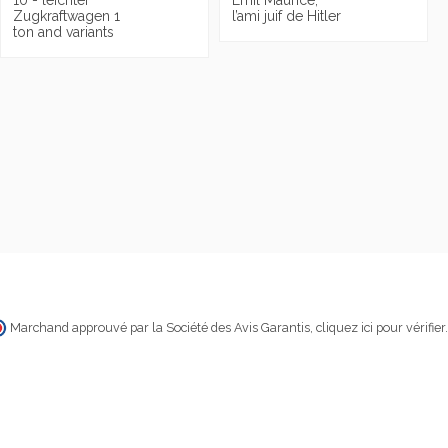
Zugkraftwagen 1
l’ami juif de Hitler
ton and variants
Marchand approuvé par la Société des Avis Garantis,
cliquez ici pour vérifier
.