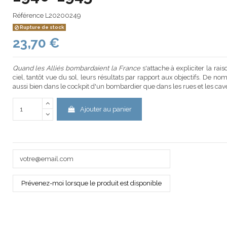
Référence
L20200249
Rupture de stock
23,70 €
Quand les Alliés bombardaient la France
s'attache à expliciter la rai
ciel, tantôt vue du sol, leurs résultats par rapport aux objectifs. De n
aussi bien dans le cockpit d'un bombardier que dans les rues et les cave
Ajouter au panier