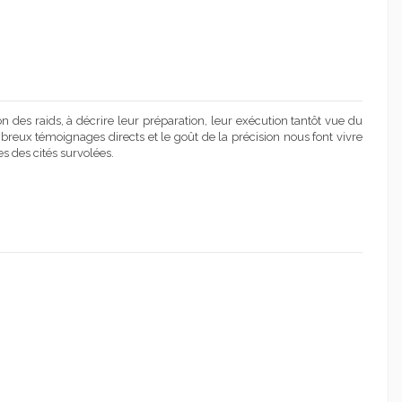
son des raids, à décrire leur préparation, leur exécution tantôt vue du
ombreux témoignages directs et le goût de la précision nous font vivre
s des cités survolées.