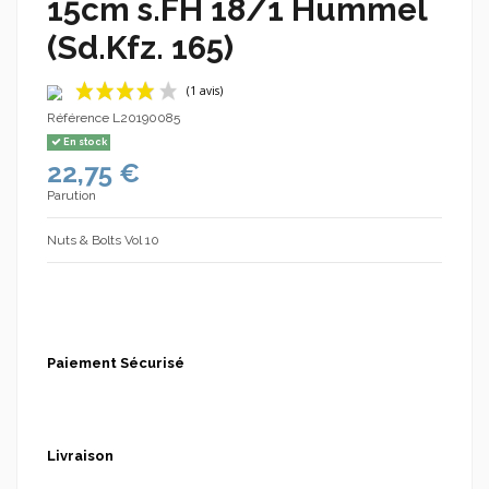
15cm s.FH 18/1 Hummel
(Sd.Kfz. 165)
Référence
L20190085
En stock
22,75 €
Parution
Nuts & Bolts Vol 10
(1 avis)
Paiement Sécurisé
Livraison