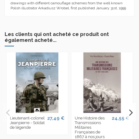
drawings with different camouflage schemes from the well known
Polish illustrator Arkadiusz Wrobel, first published January 31st, 1999
Les clients qui ont acheté ce produit ont
également acheté...
27,49 €
24,55 €
Lieutenant-colonel
Une Histoire des
Jeanpierre - Soldat
Transmissions
de légende
Militaires
Françaises de
1867 à nos jours