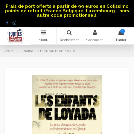
Panneau de gestion des cookies
Frais de port offerts à partir de 99 euros en Colissimo
points de retrait (France Belgique, Luxembourg - hors
autre code promotionnel).
0
Menu
Rechercher
Connexion
Panier
Accueil
Librairie
LES ENFANTS DE LOYADA