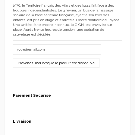
1976, le Territoire français des Afars et des Issas fait face à des
troubles indépendantistes. Le 3 février, un bus de ramassage
scolaire de la base aérienne française, ayant à son bord des
enfants, est pris en otage et s'arrête au poste frontière de Loyada.
Une unité d'élite encore inconnue, le GIGN, est envoyée sur
place. Après trente heures de tension, une opération de
sauvetage est décidée.
Paiement Sécurisé
Livraison