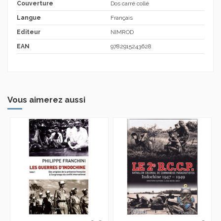
Couverture
Dos carré collé
Langue
Français
Editeur
NIMROD
EAN
9782915243628
Vous aimerez aussi