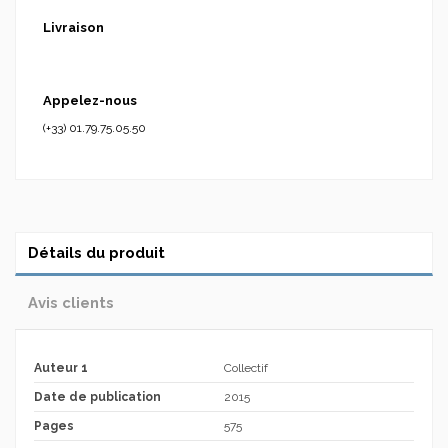
Livraison
Appelez-nous
(+33) 01.79.75.05.50
Détails du produit
Avis clients
Auteur 1
Collectif
Date de publication
2015
Pages
575