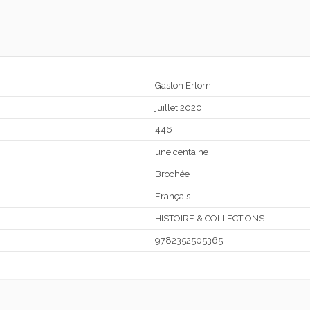
Gaston Erlom
juillet 2020
446
une centaine
Brochée
Français
HISTOIRE & COLLECTIONS
9782352505365