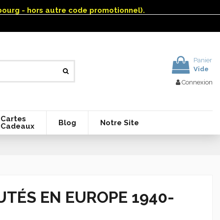
mbourg - hors autre code promotionnel).
Panier
Vide
Connexion
Cartes
Blog
Notre Site
Cadeaux
TÉS EN EUROPE 1940-