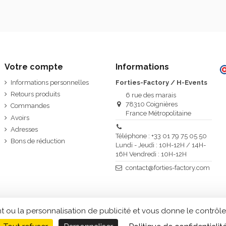
Votre compte
Informations
Informations personnelles
Forties-Factory / H-Events
Retours produits
6 rue des marais
78310 Coignières
Commandes
France Métropolitaine
Avoirs
Adresses
Téléphone : +33 01 79 75 05 50
Bons de réduction
Lundi - Jeudi : 10H-12H / 14H-
16H Vendredi : 10H-12H
contact@forties-factory.com
t ou la personnalisation de publicité et vous donne le contrôle