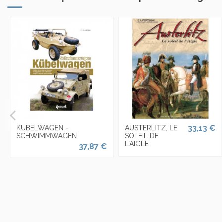
33,13 €
KUBELWAGEN -
AUSTERLITZ, LE
SCHWIMMWAGEN
SOLEIL DE
L'AIGLE
37,87 €