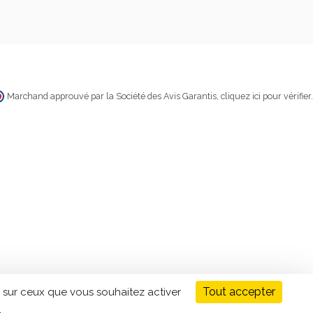
Marchand approuvé par la Société des Avis Garantis,
cliquez ici pour vérifier
.
Tout accepter
 sur ceux que vous souhaitez activer