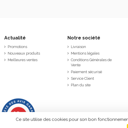
Actualité
Notre société
Promotions
Livraison
Nouveaux produits
Mentions légales
Meilleures ventes
Conditions Générales de
Vente
Paiement sécurisé
Service Client
Plan du site
9.7
/10
2843 avis
Ce site utilise des cookies pour son bon fonctionnemen