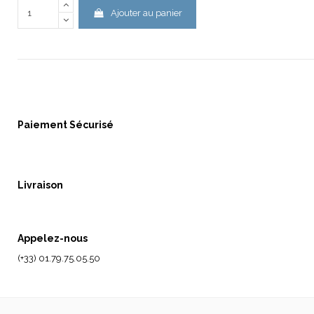
Ajouter au panier
Paiement Sécurisé
Livraison
Appelez-nous
(+33) 01.79.75.05.50