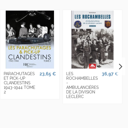
23,65 €
36,97 €
PARACHUTAGES
LES
ET PICK-UP
ROCHAMBELLES
CLANDESTINS
-
1943-1944 TOME
AMBULANCIÈRES
2
DE LA DIVISION
LECLERC