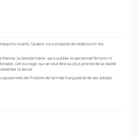
nequins vivants, l’auteur vous propose de redécouvrir les
 la Marine, la Gendarmerie, sans oublier le personnel féminin ni
iales. Cet ouvrage, qui se veut être au plus proche de la réalité
présenter la tenue.
s passionnés de l’histoire de l’armée française et de ses soldats.