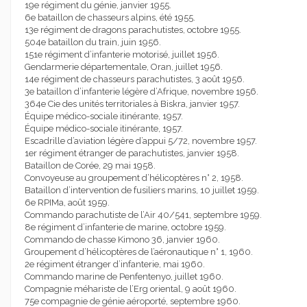
19e régiment du génie, janvier 1955.
6e bataillon de chasseurs alpins, été 1955.
13e régiment de dragons parachutistes, octobre 1955.
504e bataillon du train, juin 1956.
151e régiment d’infanterie motorisé, juillet 1956.
Gendarmerie départementale, Oran, juillet 1956.
14e régiment de chasseurs parachutistes, 3 août 1956.
3e bataillon d’infanterie légère d’Afrique, novembre 1956.
364e Cie des unités territoriales à Biskra, janvier 1957.
Équipe médico-sociale itinérante, 1957.
Équipe médico-sociale itinérante, 1957.
Escadrille d’aviation légère d’appui 5/72, novembre 1957.
1er régiment étranger de parachutistes, janvier 1958.
Bataillon de Corée, 29 mai 1958.
Convoyeuse au groupement d’hélicoptères n° 2, 1958.
Bataillon d’intervention de fusiliers marins, 10 juillet 1959.
6e RPIMa, août 1959.
Commando parachutiste de l’Air 40/541, septembre 1959.
8e régiment d’infanterie de marine, octobre 1959.
Commando de chasse Kimono 36, janvier 1960.
Groupement d’hélicoptères de l’aéronautique n° 1, 1960.
2e régiment étranger d’infanterie, mai 1960.
Commando marine de Penfentenyo, juillet 1960.
Compagnie méhariste de l’Erg oriental, 9 août 1960.
75e compagnie de génie aéroporté, septembre 1960.