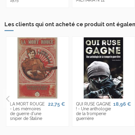
Les clients qui ont acheté ce produit ont égale
22,75 €
18,96 €
LA MORT ROUGE
QUI RUSE GAGNE
- Les mémoires
! - Une anthologie
de guerre d'une
de la tromperie
sniper de Staline
guerrière