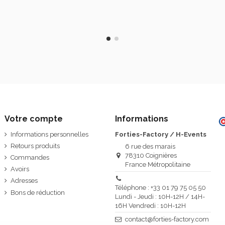
Votre compte
Informations
Informations personnelles
Forties-Factory / H-Events
Retours produits
6 rue des marais
78310 Coignières
Commandes
France Métropolitaine
Avoirs
Adresses
Téléphone : +33 01 79 75 05 50
Bons de réduction
Lundi - Jeudi : 10H-12H / 14H-
16H Vendredi : 10H-12H
contact@forties-factory.com