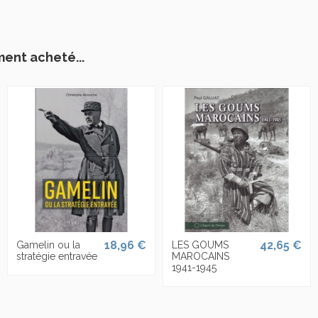
ment acheté...
18,96 €
42,65 €
Gamelin ou la
LES GOUMS
stratégie entravée
MAROCAINS
1941-1945