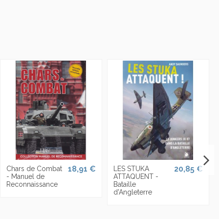
18,91 €
20,85 €
Chars de Combat
LES STUKA
- Manuel de
ATTAQUENT -
Reconnaissance
Bataille
d'Angleterre