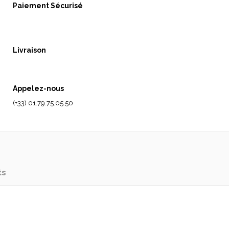
Paiement Sécurisé
Livraison
Appelez-nous
(+33) 01.79.75.05.50
ts