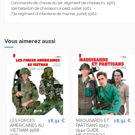
Commando de chasse du 1er régiment de chasseurs, 1961.
19e bataillon de chasseurs à pied, juillet 1961.
73e régiment d’infanterie de marine, juillet 1962.
Vous aimerez aussi
18,91 €
18,91 €
LES FORCES
MAQUISARDS ET
AMERICAINES AU
PARTISANS 1943-
VIETNAM 1968-
1944 GUIDE
1975
MILITARIA N°12