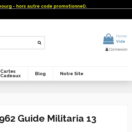
mbourg - hors autre code promotionnel).
Panier
Vide
Connexion
Cartes
Blog
Notre Site
Cadeaux
62 Guide Militaria 13