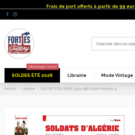
Panneau de gestion des cookies
Frais de port offerts à partir de 99 e
Déstockage massif
SOLDES ÉTÉ 2026
Librairie
Mode Vintage
Accueil
Librairie
SOLDATS D'ALGÉRIE 1954-1962 Guide Militaria 13