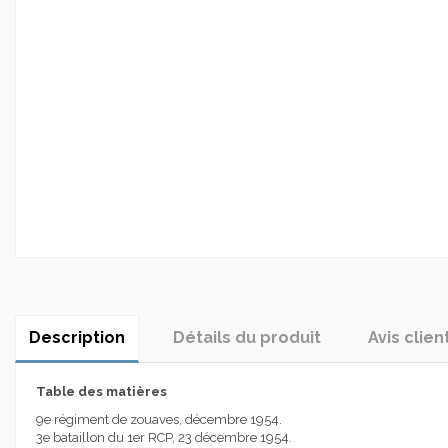
Description
Détails du produit
Avis clien
Table des matières
9e régiment de zouaves, décembre 1954.
3e bataillon du 1er RCP, 23 décembre 1954.