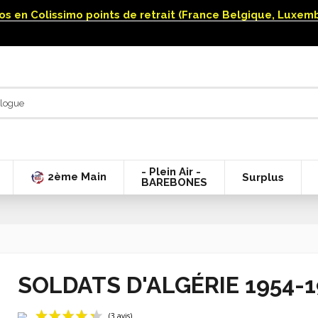
uros en Colissimo points de retrait (France Belgique, Luxe
- Plein Air -
2ème Main
Surplus
BAREBONES
SOLDATS D'ALGÉRIE 1954-19