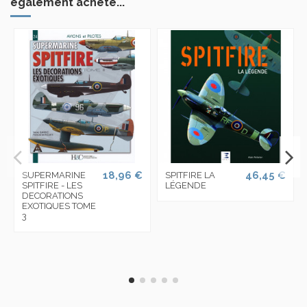
également acheté...
18,96 €
46,45 €
SUPERMARINE
SPITFIRE LA
SPITFIRE - LES
LÉGENDE
DECORATIONS
EXOTIQUES TOME
3