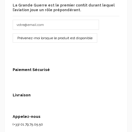
La Grande Guerre est le premier conflit durant lequel
l’aviation joue un rôle prépondérant.
Paiement Sécurisé
Livraison
Appelez-nous
(+33) 01.79.75.05.50