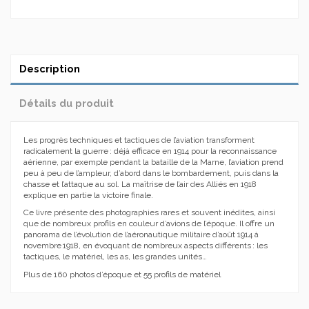
Description
Détails du produit
Les progrès techniques et tactiques de l’aviation transforment
radicalement la guerre : déjà efficace en 1914 pour la reconnaissance
aérienne, par exemple pendant la bataille de la Marne, l’aviation prend
peu à peu de l’ampleur, d’abord dans le bombardement, puis dans la
chasse et l’attaque au sol. La maîtrise de l’air des Alliés en 1918
explique en partie la victoire finale.
Ce livre présente des photographies rares et souvent inédites, ainsi
que de nombreux profils en couleur d’avions de l’époque. Il offre un
panorama de l’évolution de l’aéronautique militaire d’août 1914 à
novembre 1918, en évoquant de nombreux aspects différents : les
tactiques, le matériel, les as, les grandes unités…
Plus de 160 photos d’époque et 55 profils de matériel