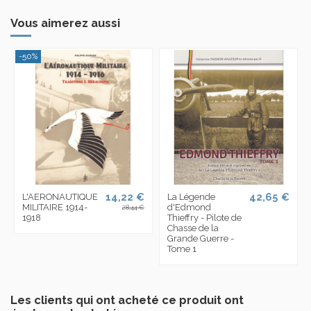
Vous aimerez aussi
-50%
14,22 €
42,65 €
L'AERONAUTIQUE
La Légende
MILITAIRE 1914-
d'Edmond
28,44 €
1918
Thieffry - Pilote de
Chasse de la
Grande Guerre -
Tome 1
Les clients qui ont acheté ce produit ont