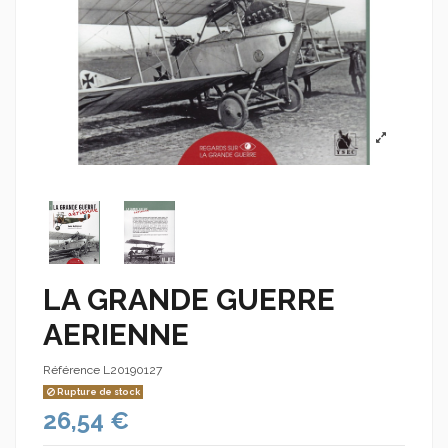
LA GRANDE GUERRE
AERIENNE
Référence
L20190127
Rupture de stock
26,54 €