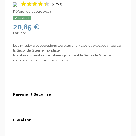
Référence
L20200019
En stock
20,85 €
Parution
Les missions et opérations les plus originales et extravagantes de
la Seconde Guerre mondiale.
(2 avis)
Nombre d’opérations militaires jalonnent la Seconde Guerre
mondiale, sur de multiples fronts.
Paiement Sécurisé
Livraison