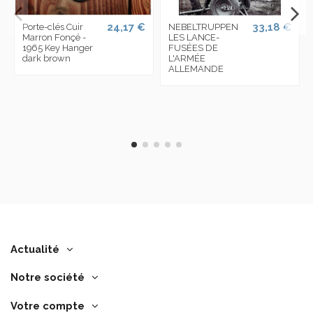
24,17 €
33,18 €
Porte-clés Cuir
NEBELTRUPPEN
Marron Fonçé -
LES LANCE-
1965 Key Hanger
FUSÉES DE
dark brown
L'ARMÉE
ALLEMANDE
Actualité
Notre société
Votre compte