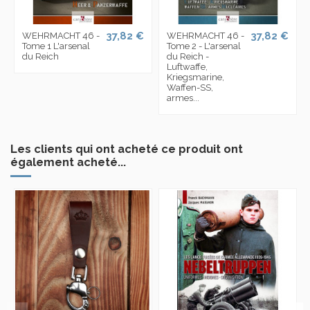
37,82 €
37,82 €
WEHRMACHT 46 -
WEHRMACHT 46 -
Tome 1 L'arsenal
Tome 2 - L'arsenal
du Reich
du Reich -
Luftwaffe,
Kriegsmarine,
Waffen-SS,
armes...
Les clients qui ont acheté ce produit ont
également acheté...