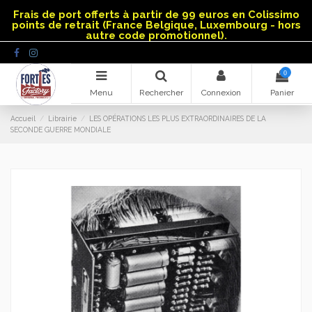
Panneau de gestion des cookies
Frais de port offerts à partir de 99 euros en Colissimo
points de retrait (France Belgique, Luxembourg - hors
autre code promotionnel).
0
Menu
Rechercher
Connexion
Panier
Accueil
Librairie
LES OPÉRATIONS LES PLUS EXTRAORDINAIRES DE LA
SECONDE GUERRE MONDIALE