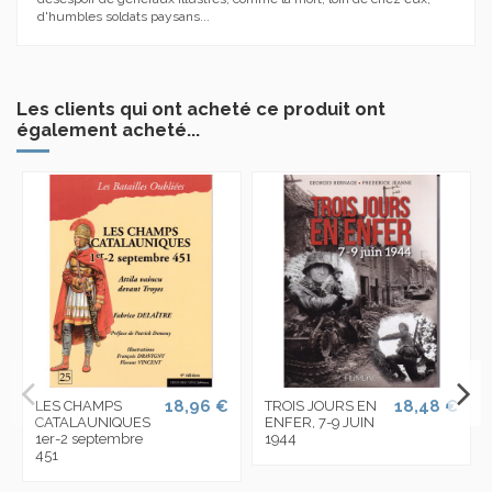
d'humbles soldats paysans...
Les clients qui ont acheté ce produit ont
également acheté...
18,96 €
18,48 €
LES CHAMPS
TROIS JOURS EN
CATALAUNIQUES
ENFER, 7-9 JUIN
1er-2 septembre
1944
451