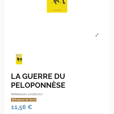
LA GUERRE DU
PELOPONNÈSE
Référence
L20160207
Rupture de stock
11,56 €