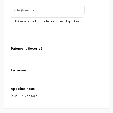
Paiement Sécurisé
Livraison
Appelez-nous
(+33) 01.79.75.05.50