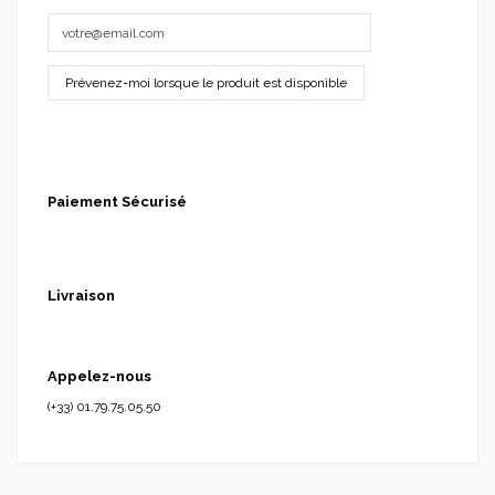
Paiement Sécurisé
Livraison
Appelez-nous
(+33) 01.79.75.05.50