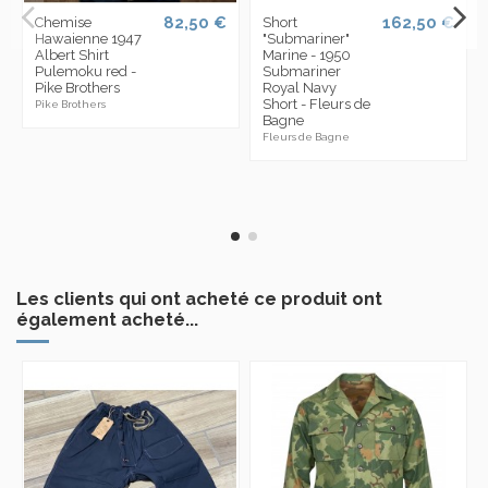
82,50 €
162,50 €
Chemise
Short
Hawaienne 1947
"Submariner"
Albert Shirt
Marine - 1950
Pulemoku red -
Submariner
Pike Brothers
Royal Navy
Short - Fleurs de
Pike Brothers
Bagne
Fleurs de Bagne
Les clients qui ont acheté ce produit ont
également acheté...