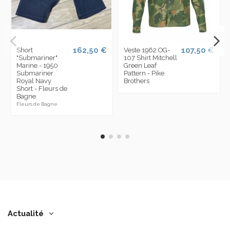
162,50 €
107,50 €
Short
Veste 1962 OG-
"Submariner"
107 Shirt Mitchell
Marine - 1950
Green Leaf
Submariner
Pattern - Pike
Royal Navy
Brothers
Short - Fleurs de
Bagne
Fleurs de Bagne
Actualité