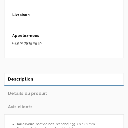
Livraison
Appelez-nous
(+33) 01.79.75.05.50
Description
Détails du produit
Avis clients
Taille (verre-pont de nez-branche) : 55-20-140 mm