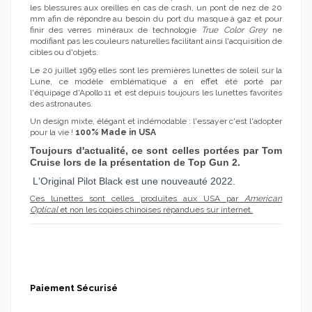
les blessures aux oreilles en cas de crash, un pont de nez de 20
mm afin de répondre au besoin du port du masque à gaz et pour
finir des verres minéraux de technologie
True Color Grey
ne
modifiant pas les couleurs naturelles facilitant ainsi l'acquisition de
cibles ou d'objets.
Le 20 juillet 1969 elles sont les premières lunettes de soleil sur la
Lune, ce modèle emblématique a en effet été porté par
l'équipage d'Apollo 11 et est depuis toujours les lunettes favorites
des astronautes.
Un design mixte, élégant et indémodable : l'essayer c'est l'adopter
pour la vie !
100% Made in USA
Toujours d'actualité, ce sont celles portées par Tom
Cruise lors de la présentation de Top Gun 2.
L'Original Pilot Black est une nouveauté 2022.
Ces lunettes sont celles produites aux USA par
American
Optical
et non les copies chinoises répandues sur internet.
Paiement Sécurisé