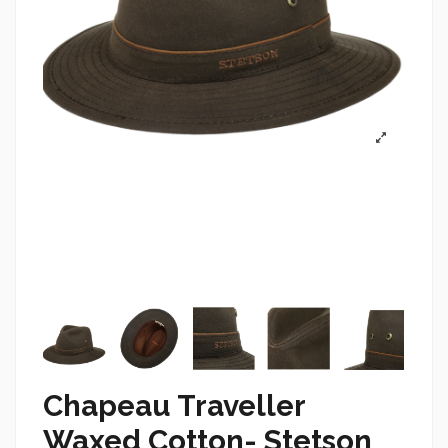
Chapeau Traveller
Waxed Cotton- Stetson