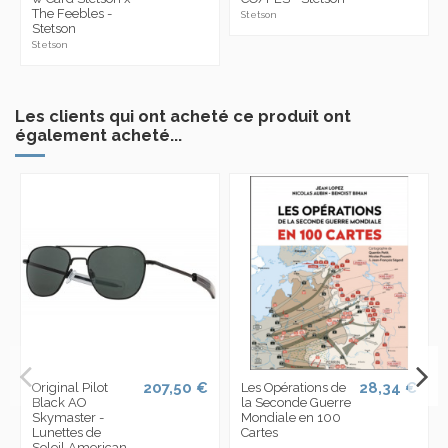
The Feebles -
Stetson
Stetson
Stetson
Les clients qui ont acheté ce produit ont
également acheté...
207,50 €
28,34 €
Original Pilot
Les Opérations de
Black AO
la Seconde Guerre
Skymaster -
Mondiale en 100
Lunettes de
Cartes
Soleil American