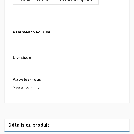
Paiement Sécurisé
Livraison
Appelez-nous
(+33) 01.79.75.05.50
Détails du produit