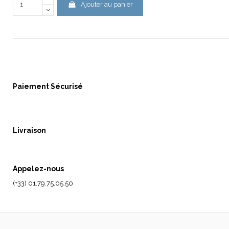
Ajouter au panier
Paiement Sécurisé
Livraison
Appelez-nous
(+33) 01.79.75.05.50