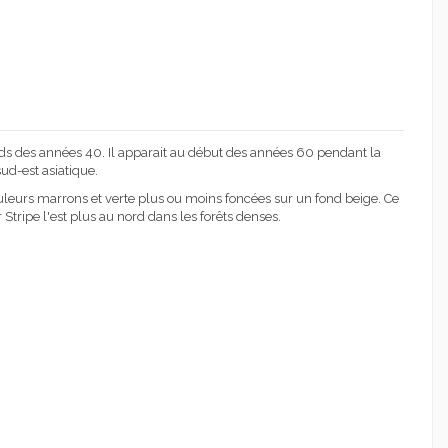
ds des années 40. Il apparait au début des années 60 pendant la
sud-est asiatique.
leurs marrons et verte plus ou moins foncées sur un fond beige. Ce
 Stripe l'est plus au nord dans les forêts denses.