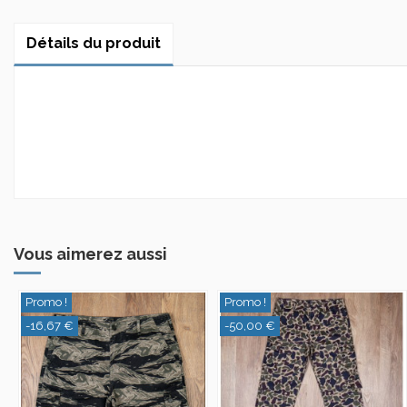
Détails du produit
Vous aimerez aussi
Promo !
Promo !
-16,67 €
-50,00 €