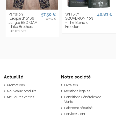
57,50 €
40,83 €
Pantalon
WHISKY
"Léopard" 1966
SQUADRON 303
107,50 €
Jungle BEO GAM
- The Blend of
- Pike Brothers
Freedom -
Pike Brothers
Actualité
Notre société
Promotions
Livraison
Nouveaux produits
Mentions légales
Meilleures ventes
Conditions Générales de
Vente
Paiement sécurisé
Service Client