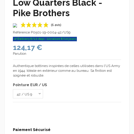
Low Quarters Black -
Pike Brothers
Référence
P0501-19-0004-42/US9
Delivery 8/10 days - Livraison 8/10 jours
124,17 €
Parution
Authentique bottines inspirées de celles utilisées dans l'US Army
en 1944. Idéale en extérieur comme au bureau. Sa finition est
soignée et robuste.
(6 avis)
Pointure EUR / US
Paiement Sécurisé