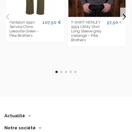
107,50 €
57,50 €
Pantalon 1940
T-SHIRT HENLEY
Service Chino
1954 Utility Shirt
Leesville Green -
Long Sleeve grey
Pike Brothers
melange – Pike
Brothers
Actualité
Notre société