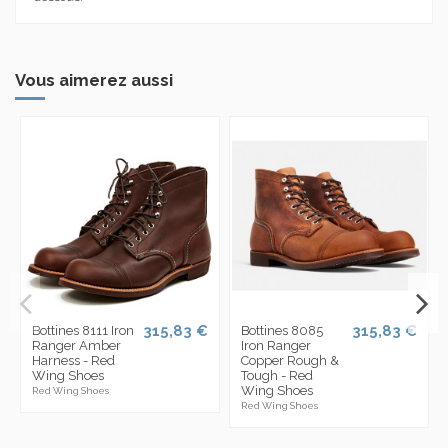
Vous aimerez aussi
315,83 €
315,83 €
Bottines 8111 Iron
Bottines 8085
Ranger Amber
Iron Ranger
Harness - Red
Copper Rough &
Wing Shoes
Tough - Red
Wing Shoes
Red Wing Shoes
Red Wing Shoes