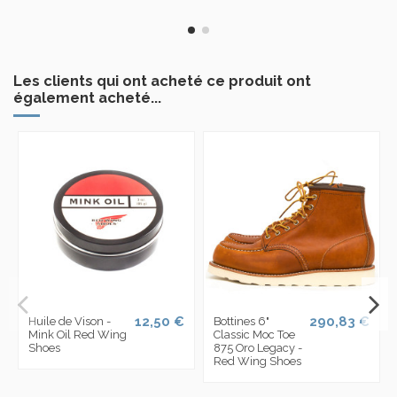
Les clients qui ont acheté ce produit ont
également acheté...
12,50 €
290,83 €
Huile de Vison -
Bottines 6"
Mink Oil Red Wing
Classic Moc Toe
Shoes
875 Oro Legacy -
Red Wing Shoes