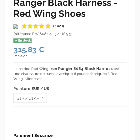
Ranger Black Harness -
Red Wing Shoes
Référence
RW 8084 42.5 / US 9.5
En stock
315,83 €
Parution
La bottine Red Wing
Iron Ranger 8084 Black Harness
est
une chaussure de travail classique 6 pouces fabriquée à Red
Wing, Minnesota.
(3 avis)
Pointure EUR / US
Paiement Sécurisé