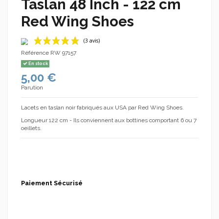
Taslan 48 Inch - 122 cm
Red Wing Shoes
Référence
RW 97157
En stock
5,00 €
Parution
Lacets en taslan noir fabriqués aux USA par Red Wing Shoes.
Longueur 122 cm - Ils conviennent aux bottines comportant 6 ou 7
(3 avis)
oeillets.
Paiement Sécurisé