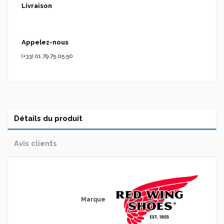
Livraison
Appelez-nous
(+33) 01.79.75.05.50
Détails du produit
Avis clients
Marque