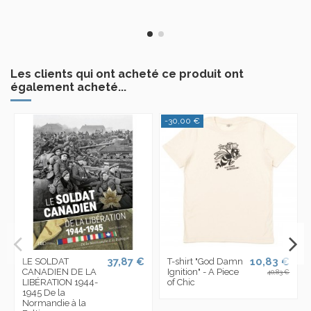
Les clients qui ont acheté ce produit ont
également acheté...
-30,00 €
37,87 €
10,83 €
LE SOLDAT
T-shirt "God Damn
CANADIEN DE LA
Ignition" - A Piece
40,83 €
LIBÉRATION 1944-
of Chic
1945 De la
Normandie à la