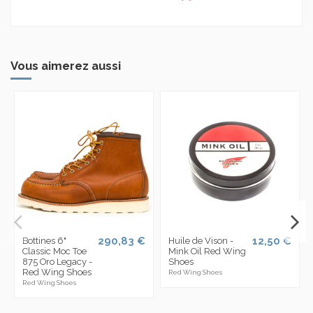
Vous aimerez aussi
290,83 €
12,50 €
Bottines 6"
Huile de Vison -
Classic Moc Toe
Mink Oil Red Wing
875 Oro Legacy -
Shoes
Red Wing Shoes
Red Wing Shoes
Red Wing Shoes