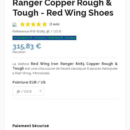
Ranger Copper Rough &
Tough - Red Wing Shoes
Référence
RW 8085 38 / US 6
Livraison 8 - 10 jours / Delivery 8 - 10 days
315,83 €
Parution
La bottine
Red Wing Iron Ranger 8085 Copper Rough &
Tough
est une chaussure de travail classique 6 pouces fabriquée
à Red Wing, Minnesota.
(3 avis)
Pointure EUR / US
Paiement Sécurisé