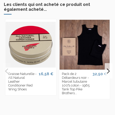
Les clients qui ont acheté ce produit ont
également acheté...
16,58 €
32,50 €
Graisse Naturelle -
Pack de 2
All Natural
Débardeurs noir -
Leather
Marcel tubulaire
Conditioner Red
100% coton - 1965
Wing Shoes
Tank Top Pike
Brothers...