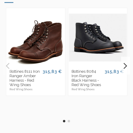
315,83 €
315,83 €
Bottines 8111 Iron
Bottines 8084
Ranger Amber
Iron Ranger
Harness - Red
Black Harness -
Wing Shoes
Red Wing Shoes
Red Wing Shoes
Red Wing Shoes