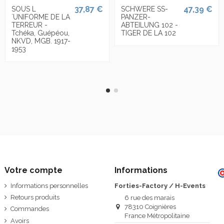
37,87 €
47,39 €
SOUS L
SCHWERE SS-
´UNIFORME DE LA
PANZER-
TERREUR -
ABTEILUNG 102 -
Tchéka, Guépéou,
TIGER DE LA 102
NKVD, MGB. 1917-
1953
Votre compte
Informations
Informations personnelles
Forties-Factory / H-Events
Retours produits
6 rue des marais
78310 Coignières
Commandes
France Métropolitaine
Avoirs