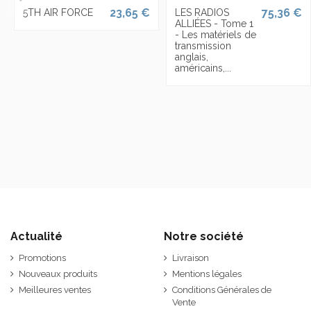
23,65 €
75,36 €
5TH AIR FORCE
LES RADIOS
ALLIÉES - Tome 1
- Les matériels de
transmission
anglais,
américains,...
Actualité
Notre société
Promotions
Livraison
Nouveaux produits
Mentions légales
Meilleures ventes
Conditions Générales de
Vente