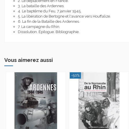
2. Le déplacement en France.
3. La bataille des Ardennes.
4. Le baptême du Feu, 7 janvier 1945.
5. La libération de Bertogne et l'avance vers Houffalize.
6. La fin de la Bataille des Ardennes.
7. La campagne du Rhin.
Dissolution. Épilogue. Bibliographie.
Vous aimerez aussi
-50%