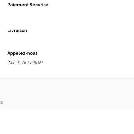
Paiement Sécurisé
Livraison
Appelez-nous
(+33) 01.79.75.05.50
ts