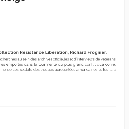
llection Résistance Libération, Richard Frognier.
recherches au sein des archives officielles et d’interviews de vétérans,
ires emportés dans la tourmente du plus grand conflit qu’a connu
ne de ces soldats des troupes aéroportées américaines et les faits