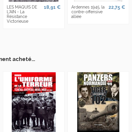
18,91 €
22,75 €
LES MAQUIS DE
Ardennes 1945, la
L'AIN - La
contre-offensive
Résistance
alliée
Victorieuse
ment acheté...