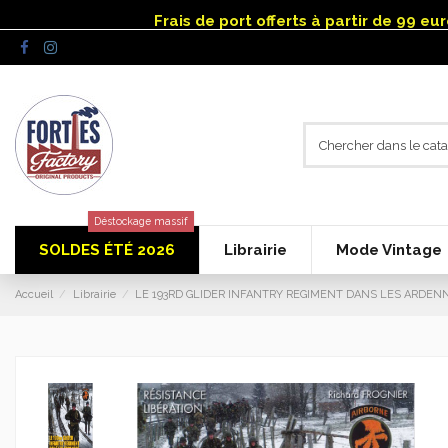
Panneau de gestion des cookies
Frais de port offerts à partir de 99 e
Déstockage massif
SOLDES ÉTÉ 2026
Librairie
Mode Vintage
Accueil
Librairie
LE 193RD GLIDER INFANTRY REGIMENT DANS LES ARDENNES