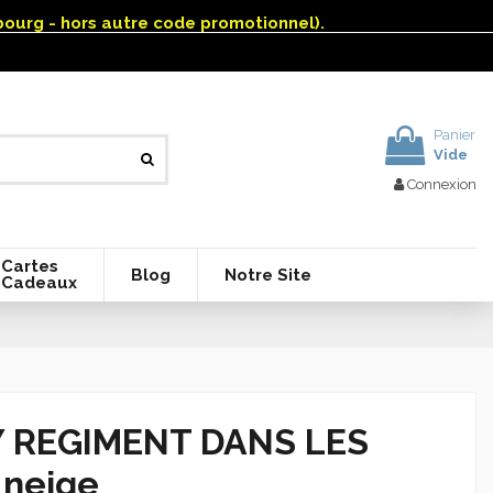
mbourg - hors autre code promotionnel).
Panier
Vide
Connexion
Cartes
Blog
Notre Site
Cadeaux
Y REGIMENT DANS LES
 neige