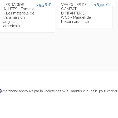
75,36 €
18,91 €
LES RADIOS
VÉHICULES DE
ALLIÉES - Tome 2
COMBAT
- Les matériels de
D'INFANTERIE
transmission
(VCI) - Manuel de
anglais,
Reconnaissance
américains,...
Marchand approuvé par la Société des Avis Garantis,
cliquez ici pour vérifier
.