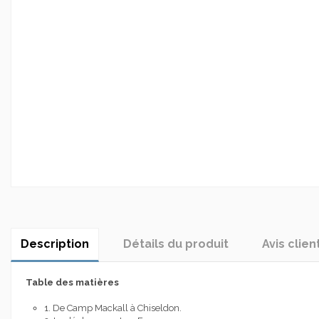
Description
Détails du produit
Avis clien
Table des matières
1. De Camp Mackall à Chiseldon.