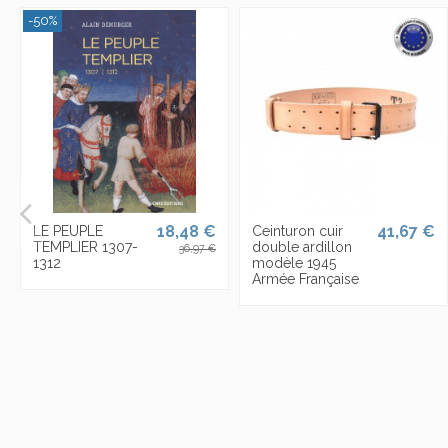
-50%
18,48 €
41,67 €
LE PEUPLE
Ceinturon cuir
TEMPLIER 1307-
double ardillon
36,97 €
1312
modèle 1945
Armée Française