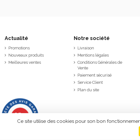
Actualité
Notre société
Promotions
Livraison
Nouveaux produits
Mentions légales
Meilleures ventes
Conditions Générales de
Vente
Paiement sécurisé
Service Client
Plan du site
9.7
/10
2846 avis
Ce site utilise des cookies pour son bon fonctionnemen