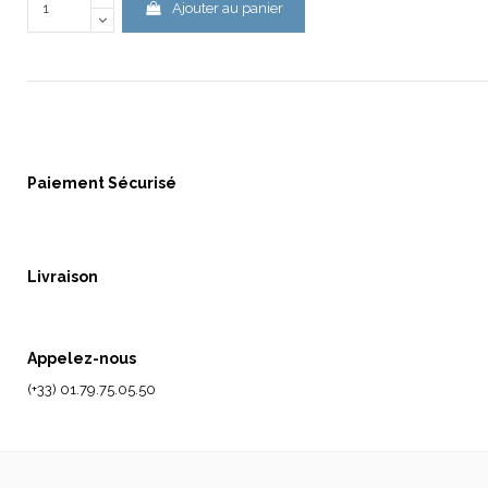
Ajouter au panier
Paiement Sécurisé
Livraison
Appelez-nous
(+33) 01.79.75.05.50