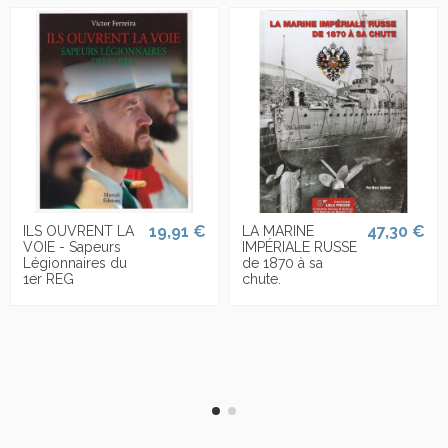
19,91 €
47,30 €
ILS OUVRENT LA
LA MARINE
VOIE - Sapeurs
IMPÉRIALE RUSSE
Légionnaires du
de 1870 à sa
1er REG
chute.