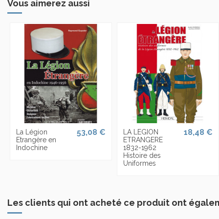
Vous aimerez aussi
53,08 €
18,48 €
La Légion
LA LEGION
Etrangère en
ETRANGERE
Indochine
1832-1962
Histoire des
Uniformes
Les clients qui ont acheté ce produit ont égale