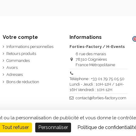
Votre compte
Informations
Informations personnelles
Forties-Factory / H-Events
Retours produits
6 rue des marais
78310 Coignières
Commandes
France Métropolitaine
Avoirs
Adresses
Téléphone : +33 01 79 75 05 50
Bons de réduction
Lundi - Jeudi : 10H-12H / 14H-
16H Vendredi : 10H-12H
contact@forties-factory.com
t ou la personnalisation de publicité et vous donne le contrôle
Tout refuser
Personnaliser
Politique de confidentialit