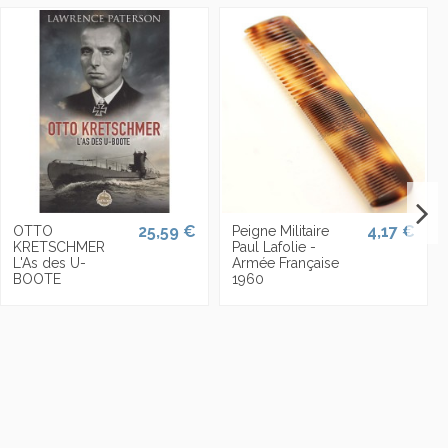
25,59 €
4,17 €
OTTO
Peigne Militaire
KRETSCHMER
Paul Lafolie -
L'As des U-
Armée Française
BOOTE
1960