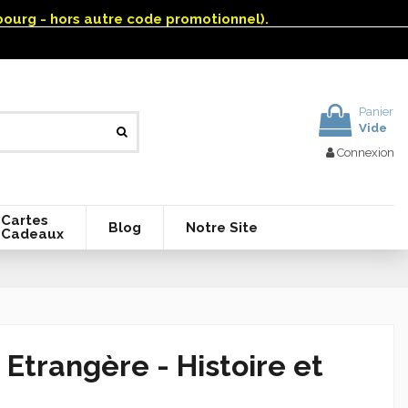
mbourg - hors autre code promotionnel).
Panier
Vide
Connexion
Cartes
Blog
Notre Site
Cadeaux
Etrangère - Histoire et