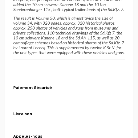
added the 10 cm schwere Kanone 18 and the 10 ton
Sonderanhänger 115 , both typical trailer loads of the Sd.Kfz. 7.
The result is Volume 50, which is almost twice the size of
volume 34, with 320 pages, approx. 320 historical photos,
approx. 250 photos of vehicles and guns from museums and
private collections, 110 technical drawings of the Sd.Kfz 7, the
10 cm schwere Kanone 18 and the Sd.Ah. 115, as well as 20
camouflage schemes based on historical photos of the Sd.Kfz. 7
by Laurent Lecocq. This is supplemented by twelve K.St.N. for
the unit types that were equipped with these vehicles and guns.
Paiement Sécurisé
Livraison
Appelez-nous