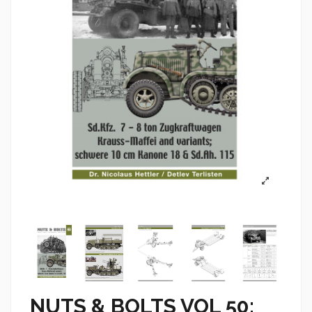
NUTS & BOLTS VOL 50: