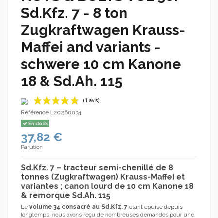
Sd.Kfz. 7 - 8 ton
Zugkraftwagen Krauss-
Maffei and variants -
schwere 10 cm Kanone
18 & Sd.Ah. 115
Référence
L20260034
En stock
37,82 €
Parution
Sd.Kfz. 7 – tracteur semi-chenillé de 8
tonnes (Zugkraftwagen) Krauss-Maffei et
variantes ; canon lourd de 10 cm Kanone 18
& remorque Sd.Ah. 115
(1 avis)
Le
volume 34 consacré au Sd.Kfz. 7
étant épuisé depuis
longtemps, nous avons reçu de nombreuses demandes pour une