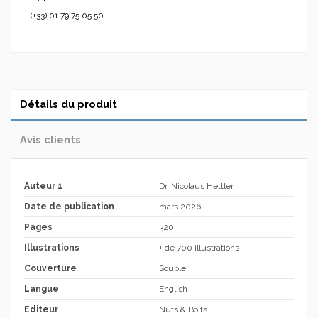
(+33) 01.79.75.05.50
Détails du produit
Avis clients
Auteur 1
Dr. Nicolaus Hettler
Date de publication
mars 2026
Pages
320
Illustrations
+ de 700 illustrations
Couverture
Souple
Langue
English
Editeur
Nuts & Bolts