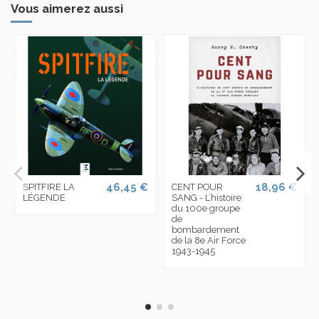
Vous aimerez aussi
46,45 €
18,96 €
SPITFIRE LA
CENT POUR
LÉGENDE
SANG - L’histoire
du 100e groupe
de
bombardement
de la 8e Air Force
1943-1945