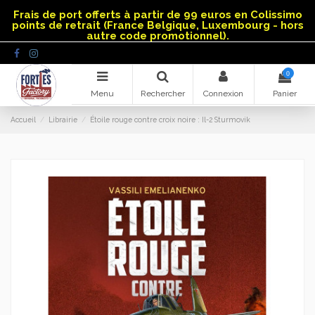
Panneau de gestion des cookies
Frais de port offerts à partir de 99 euros en Colissimo
points de retrait (France Belgique, Luxembourg - hors
autre code promotionnel).
0
Menu
Rechercher
Connexion
Panier
Accueil
Librairie
Étoile rouge contre croix noire : Il-2 Sturmovik