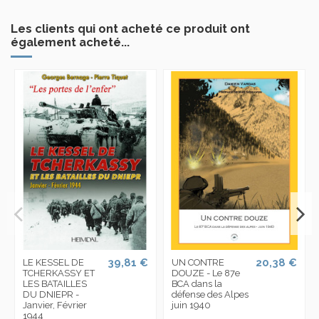
Les clients qui ont acheté ce produit ont
également acheté...
39,81 €
20,38 €
LE KESSEL DE
UN CONTRE
TCHERKASSY ET
DOUZE - Le 87e
LES BATAILLES
BCA dans la
DU DNIEPR -
défense des Alpes
Janvier, Février
juin 1940
1944