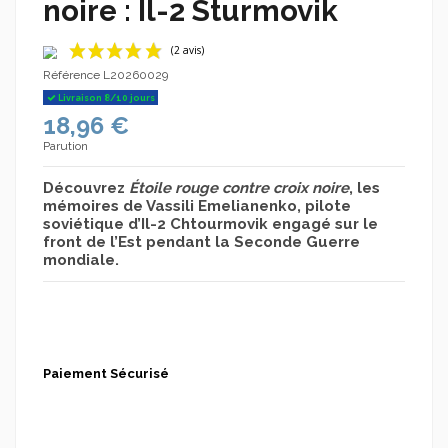
noire : Il-2 Sturmovik
Référence
L20260029
Livraison 8/10 jours
18,96 €
Parution
Découvrez
Étoile rouge contre croix noire
, les
mémoires de Vassili Emelianenko, pilote
(2 avis)
soviétique d’Il-2 Chtourmovik engagé sur le
front de l’Est pendant la Seconde Guerre
mondiale.
Paiement Sécurisé