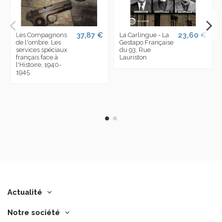
37,87 €
23,60 €
Les Compagnons
La Carlingue - La
de l'ombre. Les
Gestapo Française
services spéciaux
du 93, Rue
français face à
Lauriston
l'Histoire, 1940-
1945
Actualité
Notre société