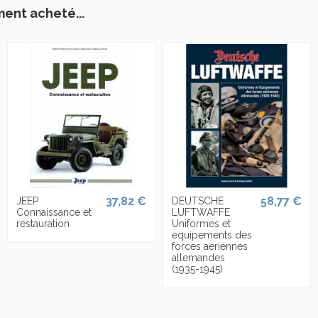
ment acheté...
37,82 €
58,77 €
JEEP
DEUTSCHE
Connaissance et
LUFTWAFFE
restauration
Uniformes et
equipements des
forces aeriennes
allemandes
(1935-1945)