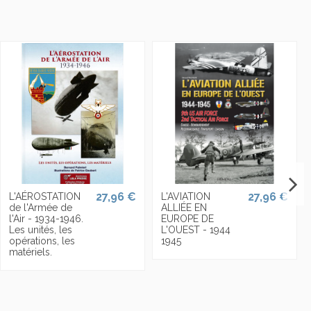
27,96 €
27,96 €
L'AÉROSTATION
L'AVIATION
de l'Armée de
ALLIÉE EN
l'Air - 1934-1946.
EUROPE DE
Les unités, les
L'OUEST - 1944
opérations, les
1945
matériels.