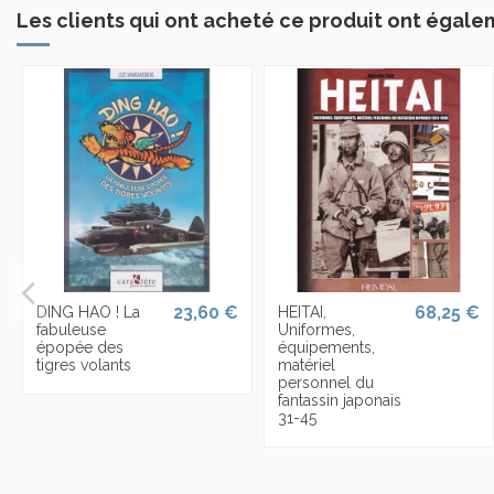
Les clients qui ont acheté ce produit ont égale
23,60 €
68,25 €
DING HAO ! La
HEITAI,
fabuleuse
Uniformes,
épopée des
équipements,
tigres volants
matériel
personnel du
fantassin japonais
31-45