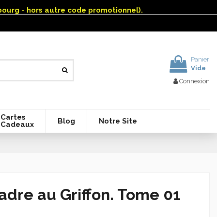
mbourg - hors autre code promotionnel).
Panier
Vide
Connexion
Cartes
Blog
Notre Site
Cadeaux
adre au Griffon. Tome 01