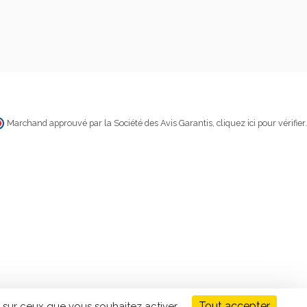
Marchand approuvé par la Société des Avis Garantis,
cliquez ici pour vérifier
.
Tout accepter
 sur ceux que vous souhaitez activer