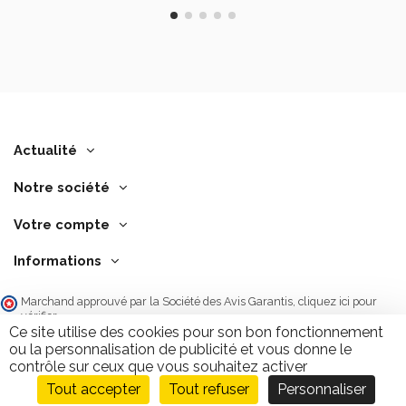
Actualité
Notre société
Votre compte
Informations
Marchand approuvé par la Société des Avis Garantis,
cliquez ici pour
vérifier
.
Ce site utilise des cookies pour son bon fonctionnement
ou la personnalisation de publicité et vous donne le
contrôle sur ceux que vous souhaitez activer
Tout accepter
Tout refuser
Personnaliser
Ajouter au panier
9.7
/10