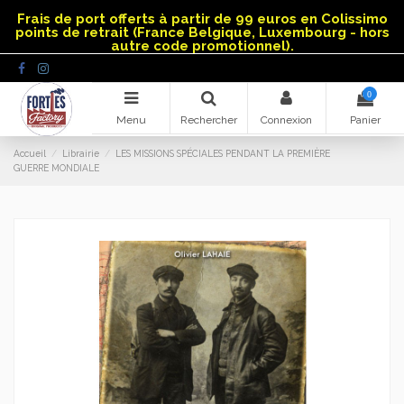
Panneau de gestion des cookies
Frais de port offerts à partir de 99 euros en Colissimo
points de retrait (France Belgique, Luxembourg - hors
autre code promotionnel).
0
Menu
Rechercher
Connexion
Panier
Accueil
Librairie
LES MISSIONS SPÉCIALES PENDANT LA PREMIÈRE
GUERRE MONDIALE