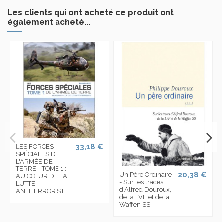
Les clients qui ont acheté ce produit ont
également acheté...
33,18 €
LES FORCES
SPÉCIALES DE
L'ARMÉE DE
TERRE - TOME 1 :
20,38 €
Un Père Ordinaire
AU CŒUR DE LA
- Sur les traces
LUTTE
d'Alfred Douroux,
ANTITERRORISTE
de la LVF et de la
Waffen SS