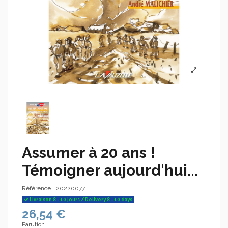
Assumer à 20 ans !
Témoigner aujourd'hui...
Référence
L20220077
Livraison 8 - 10 jours / Delivery 8 - 10 days
26,54 €
Parution