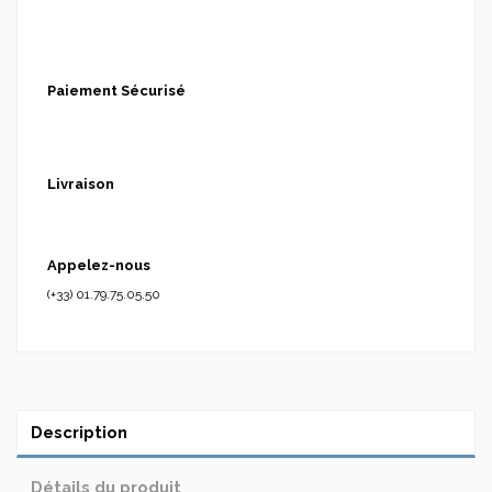
Paiement Sécurisé
Livraison
Appelez-nous
(+33) 01.79.75.05.50
Description
Détails du produit