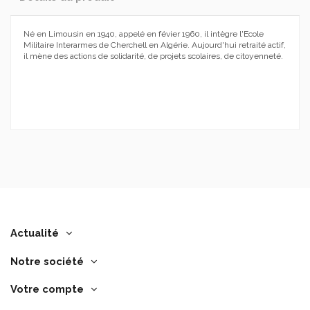
Né en Limousin en 1940, appelé en févier 1960, il intègre l'Ecole
Militaire Interarmes de Cherchell en Algérie. Aujourd'hui retraité actif,
il mène des actions de solidarité, de projets scolaires, de citoyenneté.
Actualité
Notre société
Votre compte