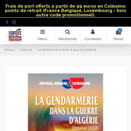
Panneau de gestion des cookies
Frais de port offerts à partir de 99 euros en Colissimo
points de retrait (France Belgique, Luxembourg - hors
autre code promotionnel).
0
Menu
Rechercher
Connexion
Panier
Accueil
Librairie
La Gendarmerie dans la guerre d'Algérie