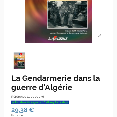
La Gendarmerie dans la
guerre d'Algérie
Référence
L20220076
Livraison 8 - 10 jours / Delivery 8 - 10 days
29,38 €
Parution