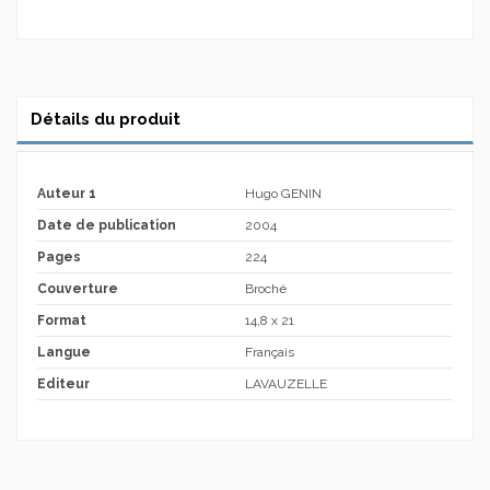
Détails du produit
Auteur 1
Hugo GENIN
Date de publication
2004
Pages
224
Couverture
Broché
Format
14,8 x 21
Langue
Français
Editeur
LAVAUZELLE