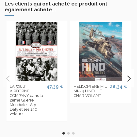
Les clients qui ont acheté ce produit ont
également acheté...
47,39 €
28,34 €
LA 596th
HELICOPTERE MIL
AIRBORNE
MI-24 HIND : LE
COMPANY dans la
CHAR VOLANT
2eme Guerre
Mondiale - Aly
Daly et ses 140
voleurs