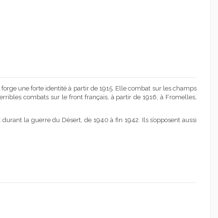
orge une forte identité à partir de 1915. Elle combat sur les champs
terribles combats sur le front français, à partir de 1916, à Fromelles,
 durant la guerre du Désert, de 1940 à fin 1942. Ils s’opposent aussi