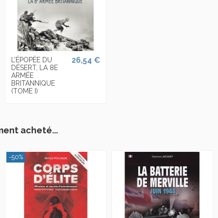
26,54 €
L’ÉPOPÉE DU
DÉSERT, LA 8E
ARMÉE
BRITANNIQUE
(TOME I)
ment acheté...
-50%