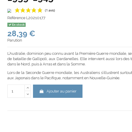
Référence
L20210177
En stock
28,39 €
(1 avis)
Parution
L’Australie, dominion peu connu avant la Première Guerre mondiale, se f
de bataille de Gallipoli, aux Dardanelles. Elle intervient aussi lors des 
dans le Nord, puis à Arras et dans la Somme.
Lors de la Seconde Guerre mondiale, les Australiens s’illustrent surtout
aux Japonais dans le Pacifique, notamment en Nouvelle-Guinée.
Ajouter au panier