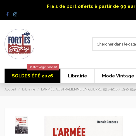
Panneau de gestion des cookies
Frais de port offerts à partir de 99 e
Déstockage massif
SOLDES ÉTÉ 2026
Librairie
Mode Vintage
Accueil
Librairie
L’ARMÉE AUSTRALIENNE EN GUERRE 1914-1918 / 1939-194