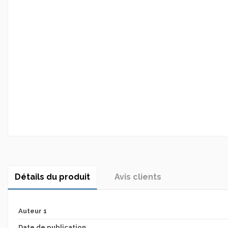
Détails du produit
Avis clients
Auteur 1
Date de publication