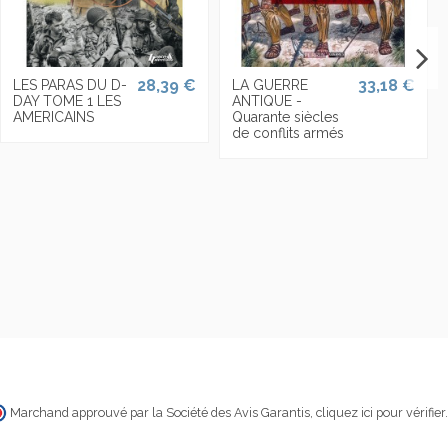
28,39 €
33,18 €
LES PARAS DU D-
LA GUERRE
DAY TOME 1 LES
ANTIQUE -
AMERICAINS
Quarante siècles
de conflits armés
Marchand approuvé par la Société des Avis Garantis,
cliquez ici pour vérifier
.