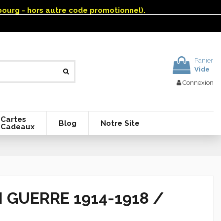
mbourg - hors autre code promotionnel).
Panier
Vide
Connexion
Cartes
Blog
Notre Site
Cadeaux
 GUERRE 1914-1918 /