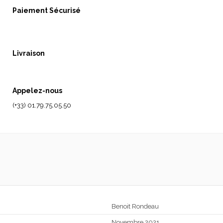
Paiement Sécurisé
Livraison
Appelez-nous
(+33) 01.79.75.05.50
Benoit Rondeau
Novembre 2021