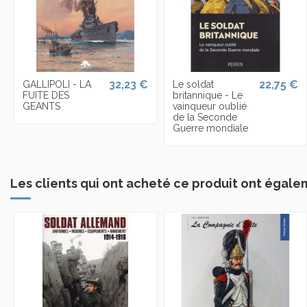
32,23 €
22,75 €
GALLIPOLI - LA
Le soldat
FUITE DES
britannique - Le
GEANTS
vainqueur oublié
de la Seconde
Guerre mondiale
Les clients qui ont acheté ce produit ont égale