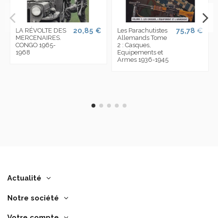
20,85 €
75,78 €
LA RÉVOLTE DES
Les Parachutistes
MERCENAIRES.
Allemands Tome
CONGO 1965-
2 : Casques,
1968
Equipements et
Armes 1936-1945
Actualité
Notre société
Votre compte