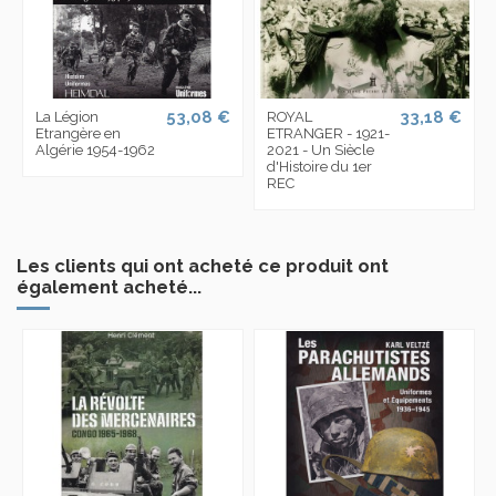
53,08 €
33,18 €
La Légion
ROYAL
Etrangère en
ETRANGER - 1921-
Algérie 1954-1962
2021 - Un Siècle
d'Histoire du 1er
REC
Les clients qui ont acheté ce produit ont
également acheté...