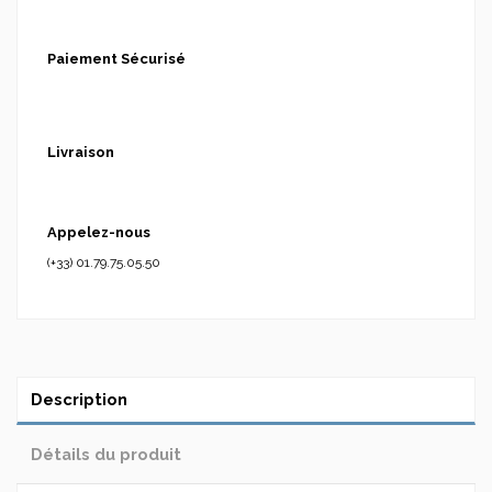
Paiement Sécurisé
Livraison
Appelez-nous
(+33) 01.79.75.05.50
Description
Détails du produit