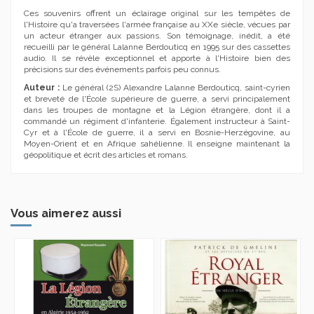
Ces souvenirs offrent un éclairage original sur les tempêtes de
l'Histoire qu'a traversées l'armée française au XXe siècle, vécues par
un acteur étranger aux passions. Son témoignage, inédit, a été
recueilli par le général Lalanne Berdouticq en 1995 sur des cassettes
audio. Il se révèle exceptionnel et apporte à l'Histoire bien des
précisions sur des événements parfois peu connus.
Auteur :
Le général (2S) Alexandre Lalanne Berdouticq, saint-cyrien
et breveté de l'École supérieure de guerre, a servi principalement
dans les troupes de montagne et la Légion étrangère, dont il a
commandé un régiment d'infanterie. Également instructeur à Saint-
Cyr et à l'École de guerre, il a servi en Bosnie-Herzégovine, au
Moyen-Orient et en Afrique sahélienne. Il enseigne maintenant la
géopolitique et écrit des articles et romans.
Vous aimerez aussi