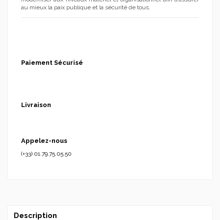
au mieux la paix publique et la sécurité de tous.
Paiement Sécurisé
Livraison
Appelez-nous
(+33) 01.79.75.05.50
Description