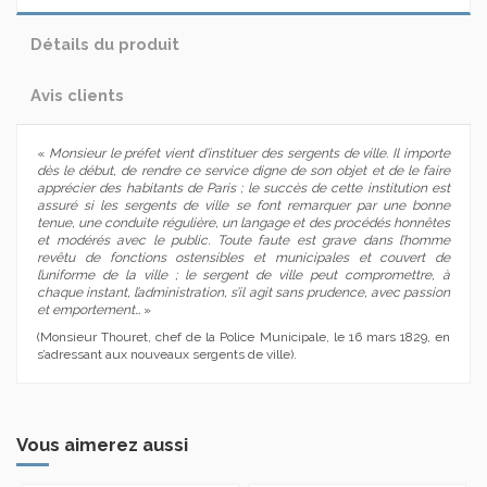
Détails du produit
Avis clients
«
Monsieur le préfet vient d’instituer des sergents de ville. Il importe
dès le début, de rendre ce service digne de son objet et de le faire
apprécier des habitants de Paris ; le succès de cette institution est
assuré si les sergents de ville se font remarquer par une bonne
tenue, une conduite régulière, un langage et des procédés honnêtes
et modérés avec le public. Toute faute est grave dans l’homme
revêtu de fonctions ostensibles et municipales et couvert de
l’uniforme de la ville ; le sergent de ville peut compromettre, à
chaque instant, l’administration, s’il agit sans prudence, avec passion
et emportement…
»
(Monsieur Thouret, chef de la Police Municipale, le 16 mars 1829, en
s’adressant aux nouveaux sergents de ville).
Vous aimerez aussi