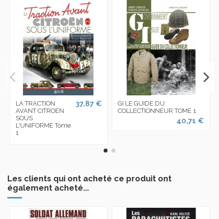
37,87 €
LA TRACTION
GI LE GUIDE DU
AVANT CITROEN
COLLECTIONNEUR TOME 1
SOUS
40,71 €
L'UNIFORME Tome
1
Les clients qui ont acheté ce produit ont
également acheté...