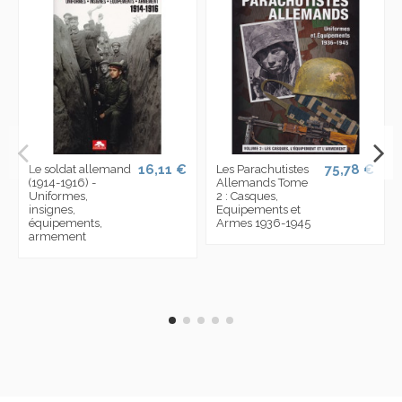
16,11 €
75,78 €
Le soldat allemand
Les Parachutistes
(1914-1916) -
Allemands Tome
Uniformes,
2 : Casques,
insignes,
Equipements et
équipements,
Armes 1936-1945
armement