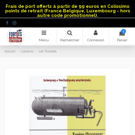
Panneau de gestion des cookies
Frais de port offerts à partir de 99 euros en Colissimo
points de retrait (France Belgique, Luxembourg - hors
autre code promotionnel).
0
Menu
Rechercher
Connexion
Panier
Accueil
Librairie
Les Torpilles